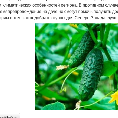
м климатических особенностей региона. В противном случа
ремяпрепровождение на даче не смогут помочь получить до
орим о том, как подобрать огурцы для Северо-Запада, луч
ь дальше →