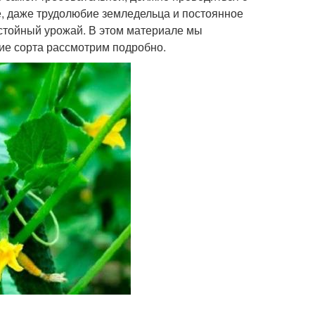
е, даже трудолюбие земледельца и постоянное
стойный урожай. В этом материале мы
шие сорта рассмотрим подробно.