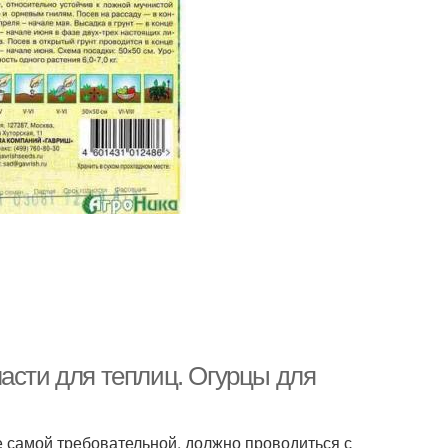
асти для теплиц. Огурцы для
е самой требовательной, должно проводиться с