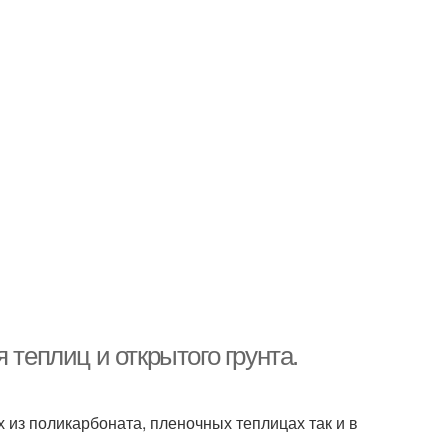
 теплиц и открытого грунта.
 из поликарбоната, пленочных теплицах так и в