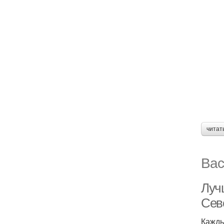
читат
Вас
Луч
Сев
Кажды