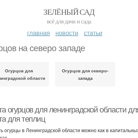
ЗЕЛЁНЫЙ САД
всё для дачи и сада
главная
новости
статьи
рцов на северо западе
Огурцов для
Огурцов для северо-
нинградской области
запада
а огурцов для ленинградской области для
та для теплиц
ь огурцы в Ленинградской области можно как в капитальных
ках.