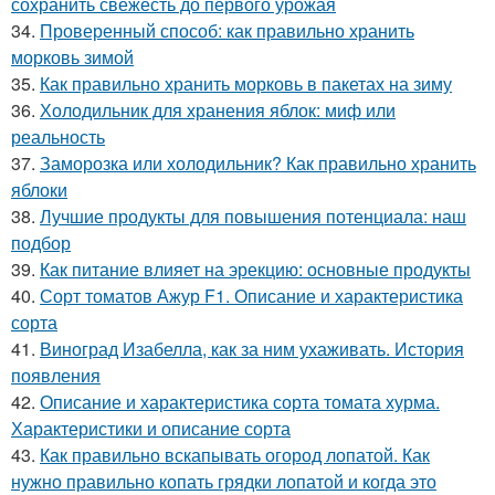
сохранить свежесть до первого урожая
34.
Проверенный способ: как правильно хранить
морковь зимой
35.
Как правильно хранить морковь в пакетах на зиму
36.
Холодильник для хранения яблок: миф или
реальность
37.
Заморозка или холодильник? Как правильно хранить
яблоки
38.
Лучшие продукты для повышения потенциала: наш
подбор
39.
Как питание влияет на эрекцию: основные продукты
40.
Сорт томатов Ажур F1. Описание и характеристика
сорта
41.
Виноград Изабелла, как за ним ухаживать. История
появления
42.
Описание и характеристика сорта томата хурма.
Характеристики и описание сорта
43.
Как правильно вскапывать огород лопатой. Как
нужно правильно копать грядки лопатой и когда это