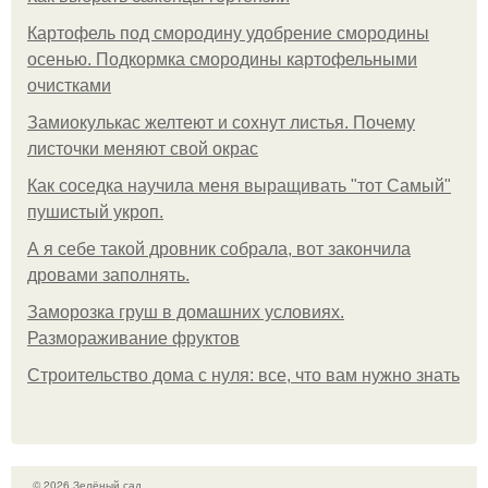
Картофель под смородину удобрение смородины
осенью. Подкормка смородины картофельными
очистками
Замиокулькас желтеют и сохнут листья. Почему
листочки меняют свой окрас
Как соседка научила меня выращивать "тот Самый"
пушистый укроп.
А я себе такой дровник собрала, вот закончила
дровами заполнять.
Заморозка груш в домашних условиях.
Размораживание фруктов
Строительство дома с нуля: все, что вам нужно знать
© 2026 Зелёный сад