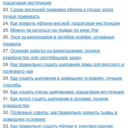
пошаговая инструкция
23.
Сроки весенней прививки яблони и груши: когда
лучше прививать
24.
Как привить яблоню весной: пошаговая инструкция
25.
Можно ли кататься на лодках по реке Упе
26.
Уход за виноградом в октябре-ноябре: основные
правила
27.
Осенние работы на винограднике: полное
руководство для сентябрьских задач
28.
Как правильно сушить шиповник дома для вкусного и
полезного чая
29.
Как сушить шиповник в домашних условиях: лучшие
способы
30.
Как сушить плоды шиповника: пошаговая инструкция
31.
Как долго сушить шиповник в духовке: полное
руководство
32.
Полезные советы: как правильно хранить тыквы в
домашних условиях
33.
Как правильно сушить яблоки в электросушилке: