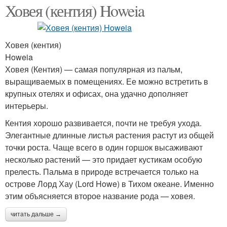
Ховея (кентия) Howeia
Ховея (кентия)
Howeia
Ховея (Кентия) — самая популярная из пальм,
выращиваемых в помещениях. Ее можно встретить в
крупных отелях и офисах, она удачно дополняет
интерьеры.
Кентия хорошо развивается, почти не требуя ухода.
Элегантные длинные листья растения растут из общей
точки роста. Чаще всего в один горшок высаживают
несколько растений — это придает кустикам особую
прелесть. Пальма в природе встречается только на
острове Лорд Хау (Lord Howe) в Тихом океане. Именно
этим объясняется второе название рода — ховея.
читать дальше →