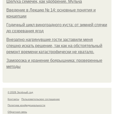
Шелуха семечек, как удобрение. Мульча
Введение в Лекцию № 14: основные понятия и
концепции
Годичный цикл виноградного куста: от зимней спячки
до созревания ягод
Внезапно нагрянувшие гости заставили меня
спешно искать решение, так как на обстоятельный
ремонт времени катастрофически не хватало.
Заморозка и хранение боярышника: проверенные
методы
© 2026 Зелёный сад
Контакты
Пользовательское соглашение
Политика конфидециальности
Обратная связь