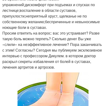
упражнений;дискомфорт при подъемах и спусках по
лестнице;воспаление в области суставов,
припухлости;неприятный хруст, щелканье не по
собственному желанию;беспричинные и невыносимые
ноющие боли в суставах.
Просим ответить на вопрос: вас это устраивает? Разве
такую боль можно терпеть? Сколько денег Вы уже
«слили» на неэффективное лечение? Пора заканчивать
с этим! Согласны? Сегодня мы публикуем эксклюзивное
интервью с профессором Дикулем. в котором доктор
раскрыл секреты избавления от болей в суставах,
лечения артритов и артрозов.