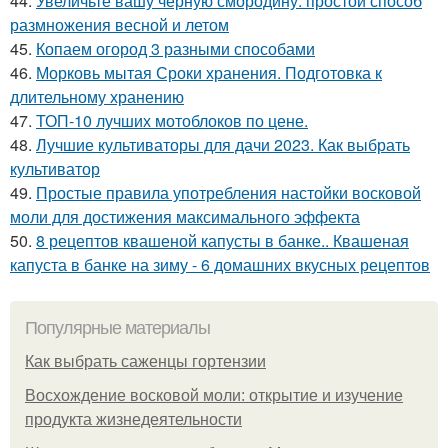
44.
Увеличьте вашу черную смородину: простой способ
размножения весной и летом
45.
Копаем огород 3 разными способами
46.
Морковь мытая Сроки хранения. Подготовка к
длительному хранению
47.
ТОП-10 лучших мотоблоков по цене.
48.
Лучшие культиваторы для дачи 2023. Как выбрать
культиватор
49.
Простые правила употребления настойки восковой
моли для достижения максимального эффекта
50.
8 рецептов квашеной капусты в банке.. Квашеная
капуста в банке на зиму - 6 домашних вкусных рецептов
Популярные материалы
Как выбрать саженцы гортензии
Восхождение восковой моли: открытие и изучение
продукта жизнедеятельности