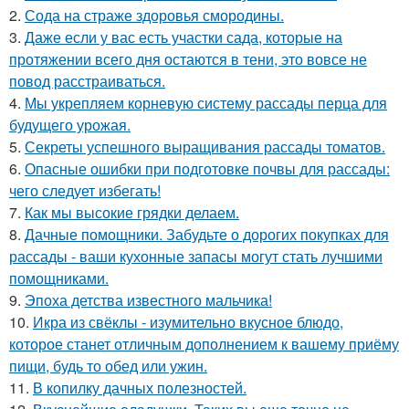
2.
Сода на страже здоровья смородины.
3.
Даже если у вас есть участки сада, которые на
протяжении всего дня остаются в тени, это вовсе не
повод расстраиваться.
4.
Мы укрепляем корневую систему рассады перца для
будущего урожая.
5.
Секреты успешного выращивания рассады томатов.
6.
Опасные ошибки при подготовке почвы для рассады:
чего следует избегать!
7.
Как мы высокие грядки делаем.
8.
Дачные помощники. Забудьте о дорогих покупках для
рассады - ваши кухонные запасы могут стать лучшими
помощниками.
9.
Эпоха детства известного мальчика!
10.
Икра из свёклы - изумительно вкусное блюдо,
которое станет отличным дополнением к вашему приёму
пищи, будь то обед или ужин.
11.
В копилку дачных полезностей.