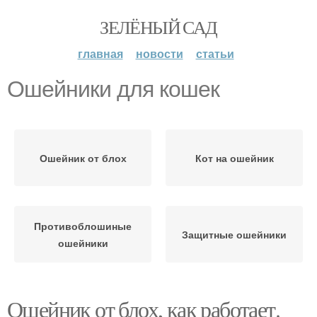
ЗЕЛЁНЫЙ САД
главная
новости
статьи
Ошейники для кошек
Ошейник от блох
Кот на ошейник
Противоблошиные
Защитные ошейники
ошейники
Ошейник от блох, как работает.