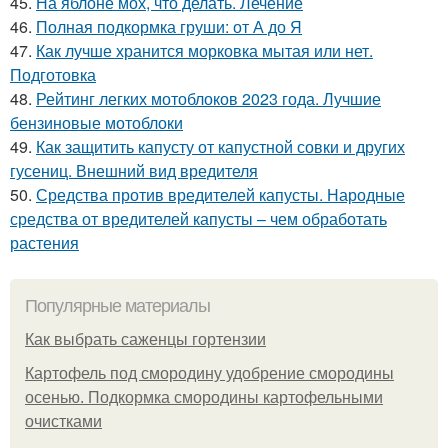
45.
На яблоне мох, что делать. Лечение
46.
Полная подкормка груши: от А до Я
47.
Как лучше хранится морковка мытая или нет.
Подготовка
48.
Рейтинг легких мотоблоков 2023 года. Лучшие
бензиновые мотоблоки
49.
Как защитить капусту от капустной совки и других
гусениц. Внешний вид вредителя
50.
Средства против вредителей капусты. Народные
средства от вредителей капусты – чем обработать
растения
Популярные материалы
Как выбрать саженцы гортензии
Картофель под смородину удобрение смородины
осенью. Подкормка смородины картофельными
очистками