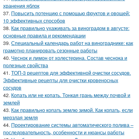
хранения яблок
37.
Повысить потенцию с помощью фруктов и овощей:
10 эффективных способов
38.
Как правильно ухаживать за виноградом в августе:
основные правила и рекомендации
39.
Специальный календарь работ на винограднике: как
грамотно планировать сезонные работы
40.
Чеснок и лимон от холестерина. Состав чеснока и
полезные свойства
41.
ТОП-3 рецептов для эффективной очистки сосудов.
Эффективные рецепты для очистки кровеносных
сосудов
42.
Копать или не копать. Тонкая грань между почвой и
землей
43.
Как правильно копать землю зимой. Как копать, если
мерзлая земля
44.
Проектирование системы автоматического полива –
последовательность, особенности и нюансы работы