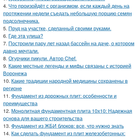
4.
Что произойдёт с организмом, если каждый день на
протяжении недели съедать небольшую порцию семян
подсолнечника.
5.
Пруд на участке, сделанный своими руками.
6.
Где этa улица?
7.
Построили пару лет назад бассейн на даче, о котором
давно мечтали.
8.
Огурчики пикули. Автор Chef.
9.
Какие местные легенды и мифы связаны с историей
Воронежа
10.
Какие традиции народной медицины сохранены в
регионе
11.
Фундамент из дорожных плит: особенности и
преимущества
12.
Монолитная фундаментная плита 10х10: Надежная
основа для вашего строительства
13.
Фундамент из ЖБИ блоков: все, что нужно знать
14.
Как сделать фундамент из плит железобетонных: