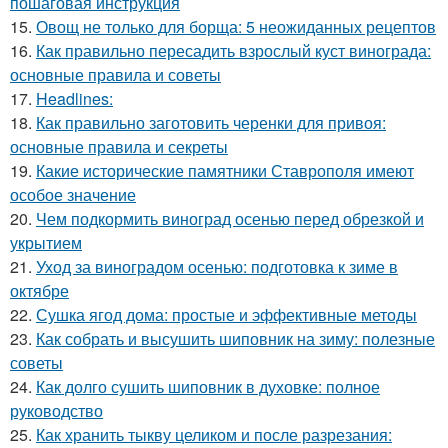
пошаговая инструкция
15.
Овощ не только для борща: 5 неожиданных рецептов
16.
Как правильно пересадить взрослый куст винограда:
основные правила и советы
17.
Headlines:
18.
Как правильно заготовить черенки для привоя:
основные правила и секреты
19.
Какие исторические памятники Ставрополя имеют
особое значение
20.
Чем подкормить виноград осенью перед обрезкой и
укрытием
21.
Уход за виноградом осенью: подготовка к зиме в
октябре
22.
Сушка ягод дома: простые и эффективные методы
23.
Как собрать и высушить шиповник на зиму: полезные
советы
24.
Как долго сушить шиповник в духовке: полное
руководство
25.
Как хранить тыкву целиком и после разрезания: