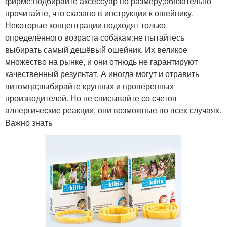
фирме;подбирайте аксессуар по размеру;обязательно
прочитайте, что сказано в инструкции к ошейнику.
Некоторые концентрации подходят только
определённого возраста собакам;не пытайтесь
выбирать самый дешёвый ошейник. Их великое
множество на рынке, и они отнюдь не гарантируют
качественный результат. А иногда могут и отравить
питомца;выбирайте крупных и проверенных
производителей. Но не списывайте со счетов
аллергические реакции, они возможные во всех случаях.
Важно знать