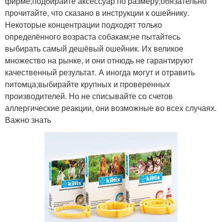
фирме;подбирайте аксессуар по размеру;обязательно
прочитайте, что сказано в инструкции к ошейнику.
Некоторые концентрации подходят только
определённого возраста собакам;не пытайтесь
выбирать самый дешёвый ошейник. Их великое
множество на рынке, и они отнюдь не гарантируют
качественный результат. А иногда могут и отравить
питомца;выбирайте крупных и проверенных
производителей. Но не списывайте со счетов
аллергические реакции, они возможные во всех случаях.
Важно знать