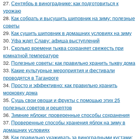
27.
Сентябрь в винограднике: как подготовиться к
урожаю
28.
Как собрать и высушить шиповник на зиму: полезные
советы
29.
Как сушить шиповник в домашних условиях на зиму
30.
Уфа ждет Славу: афиша выступлений
31.
Сколько времени тыква сохраняет свежесть при
комнатной температуре
32.
Полезные советы: как правильно хранить тыкву дома
33.
Какие культурные мероприятия и фестивали
проводятся в Таганроге
34.
Просто и эффективно: как правильно хранить
морковку дома
35.
Сушь свои овощи и фрукты с помощью этих 25
полезных советов и рецептов
36.
Зимние яблоки: проверенные способы сохранения
37.
Проверенные способы хранения яблок на зиму в
домашних условиях
38.
Как правильно ухаживать за виноградными кустами: