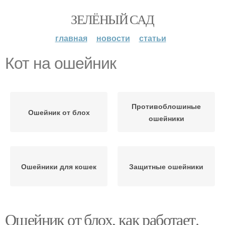
ЗЕЛЁНЫЙ САД
главная
новости
статьи
Кот на ошейник
Противоблошиные
Ошейник от блох
ошейники
Ошейники для кошек
Защитные ошейники
Ошейник от блох, как работает.