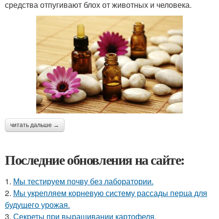
средства отпугивают блох от животных и человека.
читать дальше →
Последние обновления на сайте:
1.
Мы тестируем почву без лаборатории.
2.
Мы укрепляем корневую систему рассады перца для
будущего урожая.
3.
Секреты при выращивании картофеля.