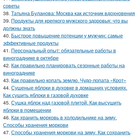
советы
38.
Татьяна Буланова: Москва как источник вдохновения
39.
Продукты для крепкого мужского здоровья: что вы
должны знать
40.
Быстрое повышение потенции у мужчин: самые
эффективные продукты
41.
Персональный опыт: обязательные работы в
винограднике в октябре
42.
Как правильно планировать сезонные работы на
винограднике
43.
Как правильно копать землю. Чудо-лопата «Крот»
44.
Сушеные яблоки в духовке в домашних условиях.
Как сушить яблоки в газовой духовке
45.
Сушка яблок над газовой плитой. Как высушить
яблоки в помещении
46.
Как хранить морковь в холодильнике на зиму.
Способы хранения моркови
47.
Способы хранения моркови на зиму. Как сохранить