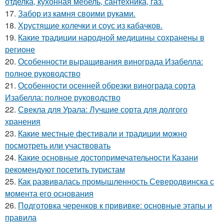
отделка, кухонная мебель, сантехника, газ.
17.
Забор из камня своими руками.
18.
Хрустящие колечки и соус из кабачков.
19.
Какие традиции народной медицины сохранены в
регионе
20.
Особенности выращивания винограда Изабелла:
полное руководство
21.
Особенности осенней обрезки винограда сорта
Изабелла: полное руководство
22.
Свекла для Урала: Лучшие сорта для долгого
хранения
23.
Какие местные фестивали и традиции можно
посмотреть или участвовать
24.
Какие основные достопримечательности Казани
рекомендуют посетить туристам
25.
Как развивалась промышленность Северодвинска с
момента его основания
26.
Подготовка черенков к прививке: основные этапы и
правила