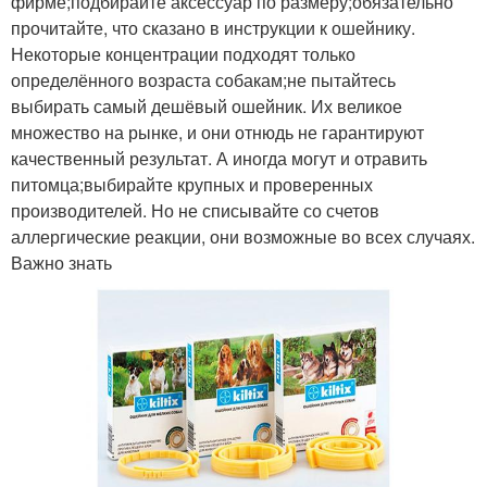
фирме;подбирайте аксессуар по размеру;обязательно
прочитайте, что сказано в инструкции к ошейнику.
Некоторые концентрации подходят только
определённого возраста собакам;не пытайтесь
выбирать самый дешёвый ошейник. Их великое
множество на рынке, и они отнюдь не гарантируют
качественный результат. А иногда могут и отравить
питомца;выбирайте крупных и проверенных
производителей. Но не списывайте со счетов
аллергические реакции, они возможные во всех случаях.
Важно знать