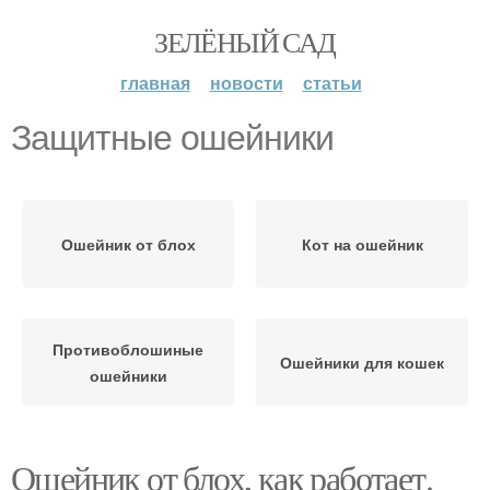
ЗЕЛЁНЫЙ САД
главная
новости
статьи
Защитные ошейники
Ошейник от блох
Кот на ошейник
Противоблошиные
Ошейники для кошек
ошейники
Ошейник от блох, как работает.