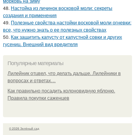
морковь на зиму
48.
Настойка из личинок восковой моли: секреты
создания и применения
49.
Полезные свойства настойки восковой моли огневки:
все, что нужно знать о ее полезных свойствах
50.
Как защитить капусту от капустной совки и других
гусениц. Внешний вид вредителя
Популярные материалы
Лилейник отцвел, что делать дальше. Лилейники в
вопросах и ответах…
Как правильно посадить колоновидную яблоню.
Правила покупки саженцев
© 2026 Зелёный сад