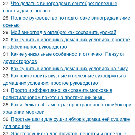
27.
Что делать с виноградом в сентябре: полезные
советы для взрослых
28.
Полное руководство по подготовке винограда к зиме
осенью
29.
Мой виноград в октябре: как сохранить урожай
30.
Как сушить шиповник в домашних условиях: простое
и эффективное руководство
31.
Какие уникальные особенности отличают Пензу от
других городов
32.
Как сушить шиповник в домашних условиях на зиму
33.
Как приготовить вкусные и полезные сухофрукты в
домашних условиях: простое руководство
34.
Просто и эффективно: как хранить морковь в
полиэтиленовом пакете на протяжении зимы
35.
Как избежать 4 самых распространенных ошибок при
хранении моркови
36.
Простые шаги для сушки яблок в домашней сушилке
для овощей
37.
Электросушилка для фруктов: рецепты и полезные