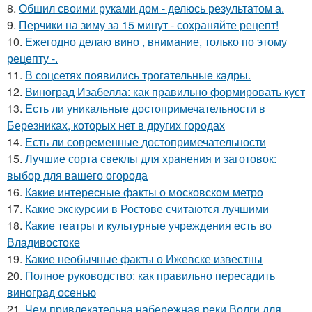
8.
Обшил своими руками дом - делюсь результатом а.
9.
Перчики на зиму за 15 минут - сохраняйте рецепт!
10.
Ежегодно делаю вино , внимание, только по этому
рецепту -.
11.
В соцсетях появились трогательные кадры.
12.
Виноград Изабелла: как правильно формировать куст
13.
Есть ли уникальные достопримечательности в
Березниках, которых нет в других городах
14.
Есть ли современные достопримечательности
15.
Лучшие сорта свеклы для хранения и заготовок:
выбор для вашего огорода
16.
Какие интересные факты о московском метро
17.
Какие экскурсии в Ростове считаются лучшими
18.
Какие театры и культурные учреждения есть во
Владивостоке
19.
Какие необычные факты о Ижевске известны
20.
Полное руководство: как правильно пересадить
виноград осенью
21.
Чем привлекательна набережная реки Волги для