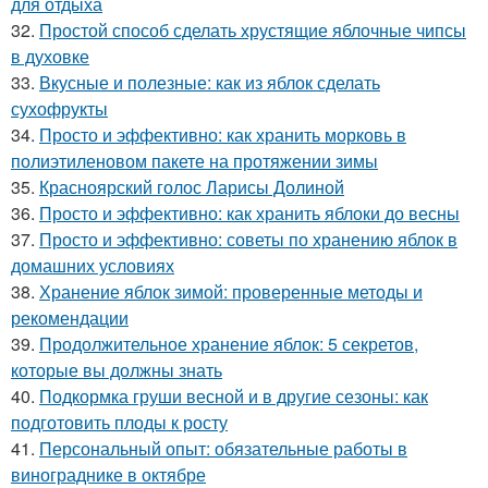
для отдыха
32.
Простой способ сделать хрустящие яблочные чипсы
в духовке
33.
Вкусные и полезные: как из яблок сделать
сухофрукты
34.
Просто и эффективно: как хранить морковь в
полиэтиленовом пакете на протяжении зимы
35.
Красноярский голос Ларисы Долиной
36.
Просто и эффективно: как хранить яблоки до весны
37.
Просто и эффективно: советы по хранению яблок в
домашних условиях
38.
Хранение яблок зимой: проверенные методы и
рекомендации
39.
Продолжительное хранение яблок: 5 секретов,
которые вы должны знать
40.
Подкормка груши весной и в другие сезоны: как
подготовить плоды к росту
41.
Персональный опыт: обязательные работы в
винограднике в октябре