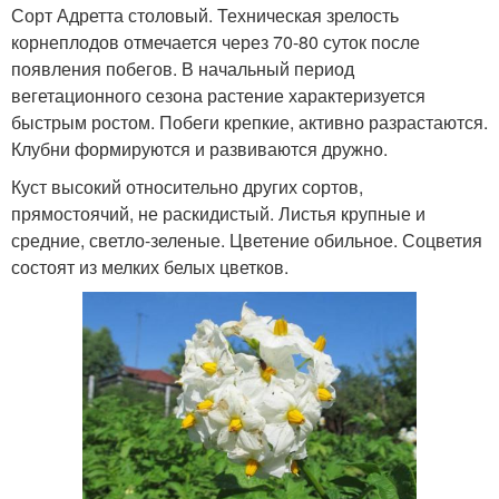
Сорт Адретта столовый. Техническая зрелость
корнеплодов отмечается через 70-80 суток после
появления побегов. В начальный период
вегетационного сезона растение характеризуется
быстрым ростом. Побеги крепкие, активно разрастаются.
Клубни формируются и развиваются дружно.
Куст высокий относительно других сортов,
прямостоячий, не раскидистый. Листья крупные и
средние, светло-зеленые. Цветение обильное. Соцветия
состоят из мелких белых цветков.