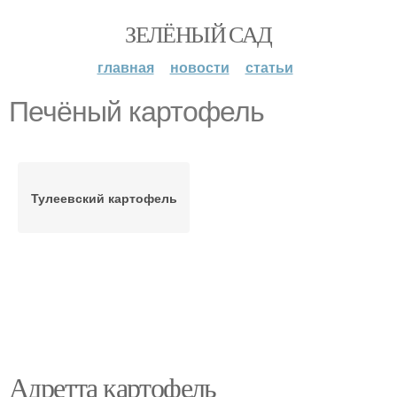
ЗЕЛЁНЫЙ САД
главная
новости
статьи
Печёный картофель
Тулеевский картофель
Адретта картофель