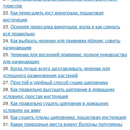
туристов
22.
Как пересадить куст винограда: пошаговая
инструкция
23.
Осенняя пересадка винограда: когда и как сделать
всё правильно
24.
Как выбрать черенки для прививки яблони: советы
начинающим
25.
Черенки для весенней прививки: полное руководство
для начинающих
26.
Когда лучше всего заготавливать черенки для
успешного размножения растений
27.
Простой и удобный способ сушки шиповника
28.
Как правильно высушить шиповник в домашних
условиях: простая инструкция
29.
Как правильно сушить шиповник в домашних
условиях на зиму
30.
Как сушить плоды шиповника: пошаговая инструкция
31.
Какие природные места вокруг Вологды популярны