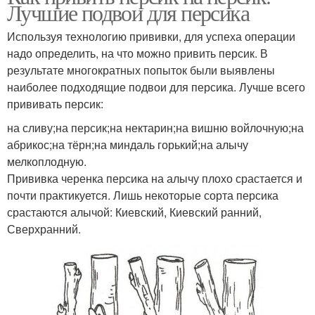
Лучшие подвои для персика
Используя технологию прививки, для успеха операции
надо определить, на что можно привить персик. В
результате многократных попыток были выявлены
наиболее подходящие подвои для персика. Лучше всего
прививать персик:
на сливу;на персик;на нектарин;на вишню войлочную;на
абрикос;на тёрн;на миндаль горький;на алычу
мелкоплодную.
Прививка черенка персика на алычу плохо срастается и
почти практикуется. Лишь некоторые сорта персика
срастаются алычой: Киевский, Киевский ранний,
Сверхранний.