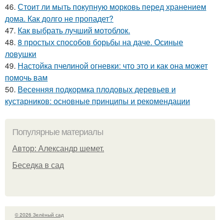
46.
Стоит ли мыть покупную морковь перед хранением
дома. Как долго не пропадет?
47.
Как выбрать лучший мотоблок.
48.
8 простых способов борьбы на даче. Осиные
ловушки
49.
Настойка пчелиной огневки: что это и как она может
помочь вам
50.
Весенняя подкормка плодовых деревьев и
кустарников: основные принципы и рекомендации
Популярные материалы
Автор: Александр шемет.
Беседка в сад
© 2026 Зелёный сад