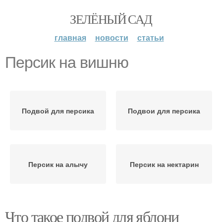
ЗЕЛЁНЫЙ САД
главная
новости
статьи
Персик на вишню
Подвой для персика
Подвои для персика
Персик на алычу
Персик на нектарин
Что такое подвой для яблони