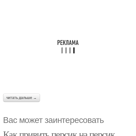
читать дальше →
Вас может заинтересовать
Как привить персик на персик.