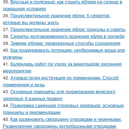
35.
Вкусные и полезные: как сушить яблоки на солнце в
домашних условиях
36.
Продолжительное хранение яблок: 5 секретов,
которые вы должны знать
37.
Продолжительное хранение яблок: подходы и советы
38.
Секреты долговременного хранения яблок в погребе
39.
Зимние яблоки: проверенные способы сохранения
40.
Как поддерживать потенцию: необходимые вещи для
мужчины
41.
Календарь работ по уходу за виноградом: весенние
мероприятия
42.
Аторвастатин инструкция по применению. Способ
применения и дозы
43.
Основные принципы для поддержания мужского
здоровья: 6 важных правил
44.
Подкормка саженцев плодовых деревьев: основные
принципы и рекомендации
45.
Как размножить смородину отводками и черенками.
Размножение смородины дугообразными отводками