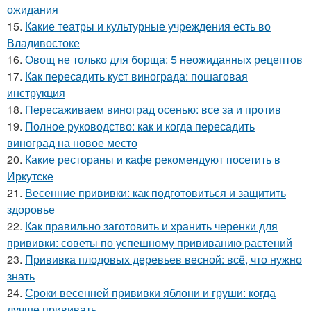
ожидания
15.
Какие театры и культурные учреждения есть во
Владивостоке
16.
Овощ не только для борща: 5 неожиданных рецептов
17.
Как пересадить куст винограда: пошаговая
инструкция
18.
Пересаживаем виноград осенью: все за и против
19.
Полное руководство: как и когда пересадить
виноград на новое место
20.
Какие рестораны и кафе рекомендуют посетить в
Иркутске
21.
Весенние прививки: как подготовиться и защитить
здоровье
22.
Как правильно заготовить и хранить черенки для
прививки: советы по успешному прививанию растений
23.
Прививка плодовых деревьев весной: всё, что нужно
знать
24.
Сроки весенней прививки яблони и груши: когда
лучше прививать