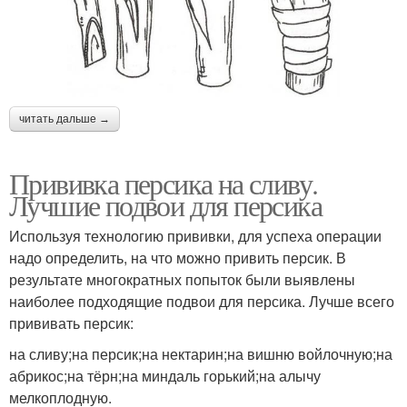
читать дальше →
Прививка персика на сливу.
Лучшие подвои для персика
Используя технологию прививки, для успеха операции
надо определить, на что можно привить персик. В
результате многократных попыток были выявлены
наиболее подходящие подвои для персика. Лучше всего
прививать персик:
на сливу;на персик;на нектарин;на вишню войлочную;на
абрикос;на тёрн;на миндаль горький;на алычу
мелкоплодную.