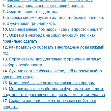
6.
Капуста провансаль - вкуснейший рецепт.
7.
Орешки - рецепт из детства.
8.
Беседка своими руками их того, что было в наличии.
9.
Вкуснейшая грибная икра.
10.
Маринованные помидоры - самый простой рецепт.
11.
Обрезка винограда на зиму: нужно ли это и как
правильно сделать
12.
Как правильно обрезать виноградные лозы каждый
год
13.
Сорта свёклы для длительного хранения на зиму:
выбор и особенности
14.
Лучшие сорта свёклы для средней полосы: выбор
для вашего сада
15.
Какие необычные рекорды связаны с городом
16.
Монолитная железобетонная фундаментная плита:
надежность и долговечность для вашего строительства
17.
Сырая и вареная свекла: полезные свойства и
рецепты