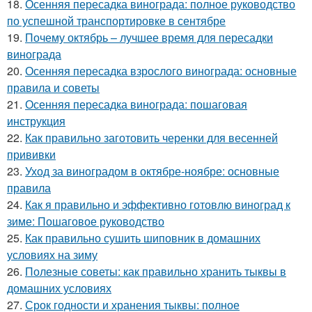
18.
Осенняя пересадка винограда: полное руководство
по успешной транспортировке в сентябре
19.
Почему октябрь – лучшее время для пересадки
винограда
20.
Осенняя пересадка взрослого винограда: основные
правила и советы
21.
Осенняя пересадка винограда: пошаговая
инструкция
22.
Как правильно заготовить черенки для весенней
прививки
23.
Уход за виноградом в октябре-ноябре: основные
правила
24.
Как я правильно и эффективно готовлю виноград к
зиме: Пошаговое руководство
25.
Как правильно сушить шиповник в домашних
условиях на зиму
26.
Полезные советы: как правильно хранить тыквы в
домашних условиях
27.
Срок годности и хранения тыквы: полное