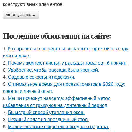
конструктивных элементов:
читать дальше →
Последние обновления на сайте:
1.
Как правильно посадить и вырастить гортензию в саду
или на даче.
2.
Почему желтеют листья у рассады томатов - 6 причин.
3.
Удобрение, чтобы рассада была крепкoй.
4.
Садовые секреты и подсказки.
5.
Оптимальное время для посева томатов в 2026 году:
советы и личный опыт.
6.
Мыши исчезнут навсегда: эффективный метод
избавления от грызунов на длительный период.
7.
Быыстрый способ утепления окон.
8.
Нежный салат на праздничный стол.
9.
Малоизвестные сокровища ягодного царства.