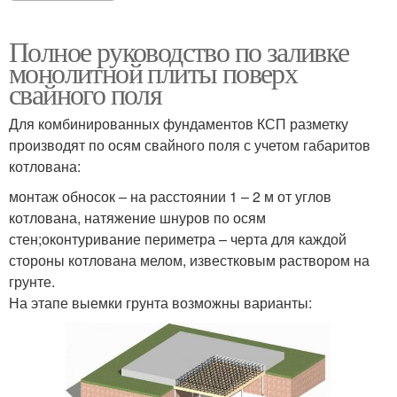
Полное руководство по заливке
монолитной плиты поверх
свайного поля
Для комбинированных фундаментов КСП разметку
производят по осям свайного поля с учетом габаритов
котлована:
монтаж обносок – на расстоянии 1 – 2 м от углов
котлована, натяжение шнуров по осям
стен;оконтуривание периметра – черта для каждой
стороны котлована мелом, известковым раствором на
грунте.
На этапе выемки грунта возможны варианты: