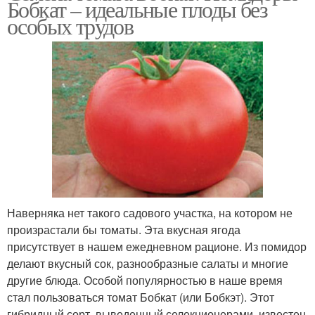
Бобкат – идеальные плоды без
особых трудов
Наверняка нет такого садового участка, на котором не
произрастали бы томаты. Эта вкусная ягода
присутствует в нашем ежедневном рационе. Из помидор
делают вкусный сок, разнообразные салаты и многие
другие блюда. Особой популярностью в наше время
стал пользоваться томат Бобкат (или Бобкэт). Этот
гибридный сорт, выведенный селекционерами, известен