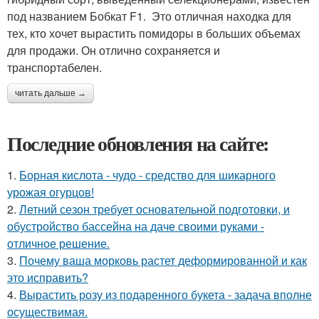
под названием Бобкат F1. Это отличная находка для
тех, кто хочет вырастить помидоры в больших объемах
для продажи. Он отлично сохраняется и
транспортабелен.
читать дальше →
Последние обновления на сайте:
1.
Борная кислота - чудо - средство для шикарного
урожая огурцов!
2.
Летний сезон требует основательной подготовки, и
обустройство бассейна на даче своими руками -
отличное решение.
3.
Почему ваша морковь растет деформированной и как
это исправить?
4.
Вырастить розу из подаренного букета - задача вполне
осуществимая.