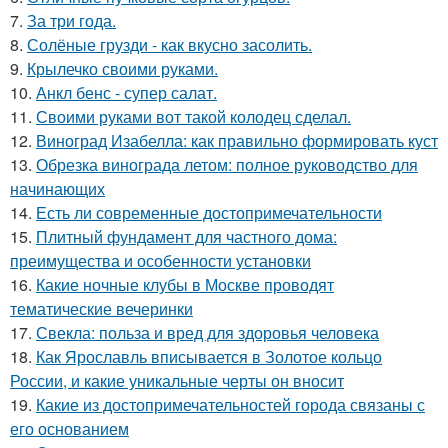
7.
За три года.
8.
Солёные грузди - как вкусно засолить.
9.
Крылечко своими руками.
10.
Анкл бенс - супер салат.
11.
Своими руками вот такой колодец сделал.
12.
Виноград Изабелла: как правильно формировать куст
13.
Обрезка винограда летом: полное руководство для
начинающих
14.
Есть ли современные достопримечательности
15.
Плитный фундамент для частного дома:
преимущества и особенности установки
16.
Какие ночные клубы в Москве проводят
тематические вечеринки
17.
Свекла: польза и вред для здоровья человека
18.
Как Ярославль вписывается в Золотое кольцо
России, и какие уникальные черты он вносит
19.
Какие из достопримечательностей города связаны с
его основанием