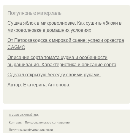
Популярные материалы
Сушка яблок в микроволновке. Как сушить яблоки в
микроволновке в домашних условиях
От Петрозаводска к мировой сцене: успехи оркестра
CAGMO
Описание сорта томата хурма и особенности
выращивания. Характеристика и описание сорта
Сделал открытую беседку своими руками.
Автор: Екатерина Антонова.
© 2026 Зелёный сад
Контакты
Пользовательское соглашение
Политика конфидециальности