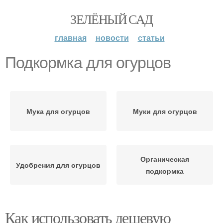
ЗЕЛЁНЫЙ САД
главная
новости
статьи
Подкормка для огурцов
Мука для огурцов
Муки для огурцов
Органическая
Удобрения для огурцов
подкормка
Как использовать дешевую