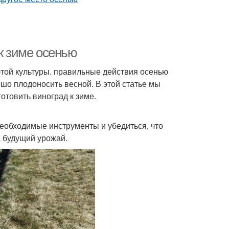
 к зиме осенью
этой культуры. правильные действия осенью
шо плодоносить весной. В этой статье мы
отовить виноград к зиме.
еобходимые инструменты и убедиться, что
а будущий урожай.