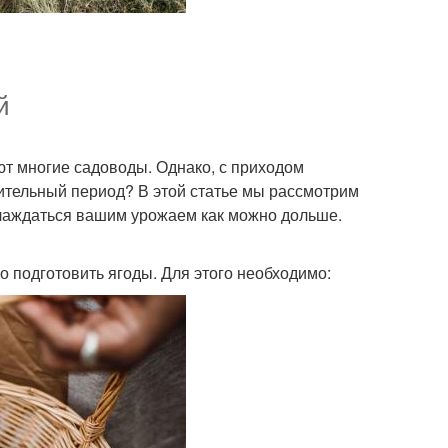
й
т многие садоводы. Однако, с приходом
лительный период? В этой статье мы рассмотрим
лаждаться вашим урожаем как можно дольше.
о подготовить ягоды. Для этого необходимо: