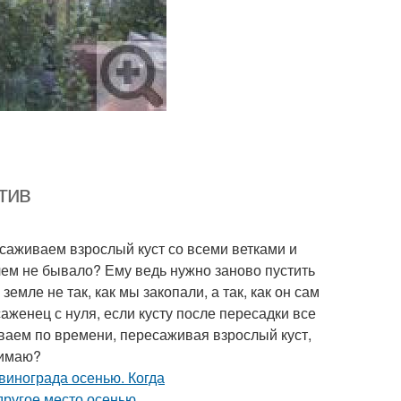
тив
саживаем взрослый куст со всеми ветками и
 чем не бывало? Ему ведь нужно заново пустить
емле не так, как мы закопали, а так, как он сам
аженец с нуля, если кусту после пересадки все
ваем по времени, пересаживая взрослый куст,
нимаю?