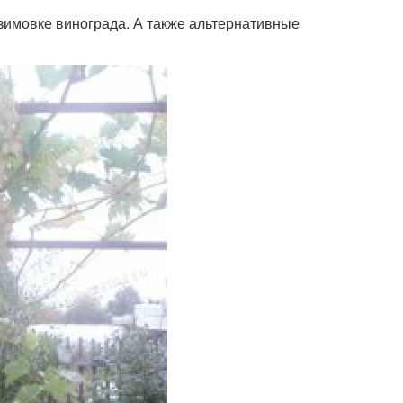
зимовке винограда. А также альтернативные