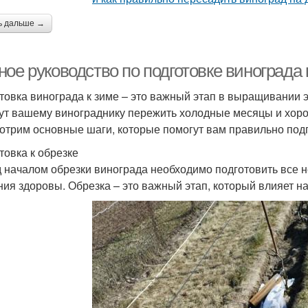
ь дальше →
ное руководство по подготовке винограда
товка винограда к зиме – это важный этап в выращивании 
ут вашему винограднику пережить холодные месяцы и хоро
отрим основные шаги, которые помогут вам правильно подг
товка к обрезке
 началом обрезки винограда необходимо подготовить все н
ния здоровы. Обрезка – это важный этап, который влияет н