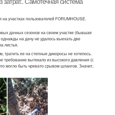
 затрат.. Самотечная система
ся на участках пользователей FORUMHOUSE.
рвых дачных сезонов на своем участке (бывшая
и однажды на дачу не удалось выехать две
а листья.
м, тратить ее на степные дикоросы не хотелось.
е требование вытекало из высокого давления (с
то могло быть чревато срывом шлангов. Значит,