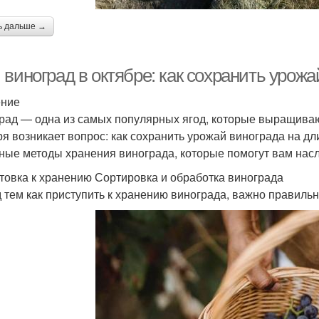
ь дальше →
виноград в октябре: как сохранить урожа
ение
рад — одна из самых популярных ягод, которые выращиваю
ря возникает вопрос: как сохранить урожай винограда на д
ные методы хранения винограда, которые помогут вам нас
товка к хранению Сортировка и обработка винограда
 тем как приступить к хранению винограда, важно правильн