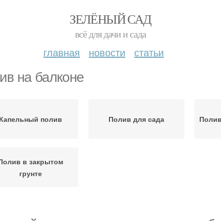
ЗЕЛЁНЫЙ САД
всё для дачи и сада
главная
новости
статьи
ив на балконе
Капельный полив
Полив для сада
Полив
Полив в закрытом
грунте