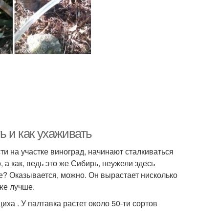
ь и как ухаживать
сти на участке виноград, начинают сталкиваться
 а как, ведь это же Сибирь, неужели здесь
ге? Оказывается, можно. Он вырастает нисколько
аже лучше.
иха . У палтавка растет около 50-ти сортов