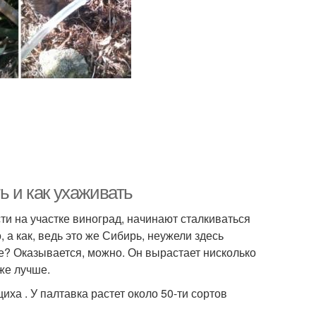
ь и как ухаживать
сти на участке виноград, начинают сталкиваться
 а как, ведь это же Сибирь, неужели здесь
ге? Оказывается, можно. Он вырастает нисколько
аже лучше.
иха . У палтавка растет около 50-ти сортов