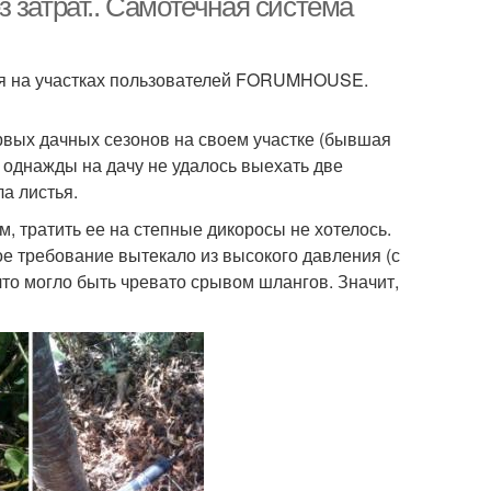
 затрат.. Самотечная система
ся на участках пользователей FORUMHOUSE.
рвых дачных сезонов на своем участке (бывшая
и однажды на дачу не удалось выехать две
а листья.
м, тратить ее на степные дикоросы не хотелось.
е требование вытекало из высокого давления (с
то могло быть чревато срывом шлангов. Значит,