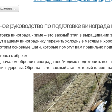
ь дальше →
ное руководство по подготовке винограда
товка винограда к зиме – это важный этап в выращивании 
ут вашему винограднику пережить холодные месяцы и хоро
отрим основные шаги, которые помогут вам правильно подг
товка к обрезке
 началом обрезки винограда необходимо подготовить все н
ния здоровы. Обрезка – это важный этап, который влияет н