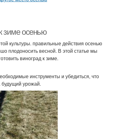
 к зиме осенью
этой культуры. правильные действия осенью
шо плодоносить весной. В этой статье мы
отовить виноград к зиме.
еобходимые инструменты и убедиться, что
а будущий урожай.