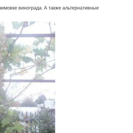
зимовке винограда. А также альтернативные