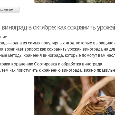
ь дальше →
виноград в октябре: как сохранить урожа
ение
рад — одна из самых популярных ягод, которые выращиваю
ря возникает вопрос: как сохранить урожай винограда на д
ные методы хранения винограда, которые помогут вам нас
товка к хранению Сортировка и обработка винограда
 тем как приступить к хранению винограда, важно правильн