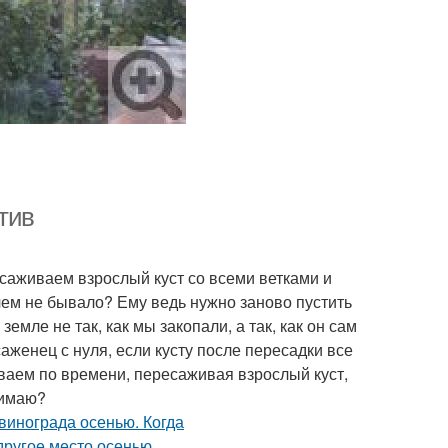
тив
саживаем взрослый куст со всеми ветками и
 чем не бывало? Ему ведь нужно заново пустить
емле не так, как мы закопали, а так, как он сам
аженец с нуля, если кусту после пересадки все
ваем по времени, пересаживая взрослый куст,
нимаю?