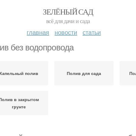
ЗЕЛЁНЫЙ САД
всё для дачи и сада
главная
новости
статьи
ив без водопровода
Капельный полив
Полив для сада
По
Полив в закрытом
грунте