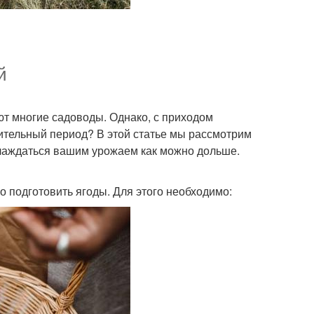
й
т многие садоводы. Однако, с приходом
лительный период? В этой статье мы рассмотрим
лаждаться вашим урожаем как можно дольше.
о подготовить ягоды. Для этого необходимо: