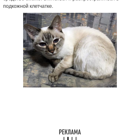
подкожной клетчатке.