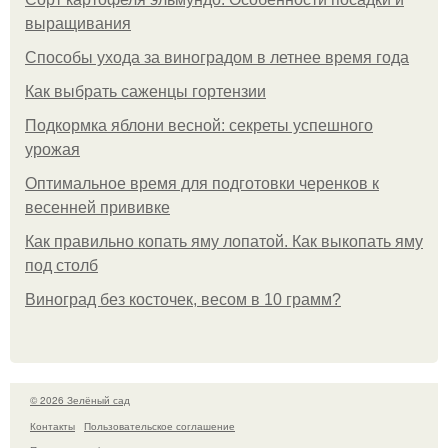
выращивания
Способы ухода за виноградом в летнее время года
Как выбрать саженцы гортензии
Подкормка яблони весной: секреты успешного
урожая
Оптимальное время для подготовки черенков к
весенней прививке
Как правильно копать яму лопатой. Как выкопать яму
под столб
Виноград без косточек, весом в 10 грамм?
© 2026 Зелёный сад
Контакты
Пользовательское соглашение