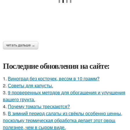
читать дальше →
Последние обновления на сайте:
1.
Виноград без косточек, весом в 10 грамм?
2.
Советы для капусты.
3.
9 проверенных методов для обогащения и улучшения
вашего грунта.
4.
Почему томаты трескаются?
5.
В зимний период салаты из свёклы особенно ценны,
поскольку термическая обработка делает этот овощ
полезнее, чем в сыром виде.