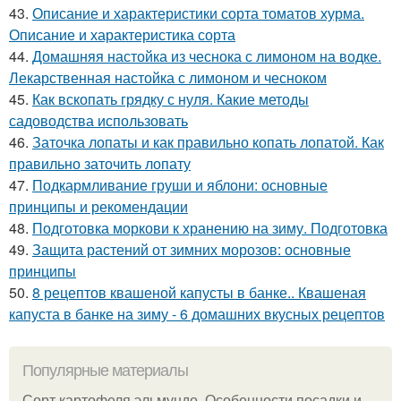
43.
Описание и характеристики сорта томатов хурма.
Описание и характеристика сорта
44.
Домашняя настойка из чеснока с лимоном на водке.
Лекарственная настойка с лимоном и чесноком
45.
Как вскопать грядку с нуля. Какие методы
садоводства использовать
46.
Заточка лопаты и как правильно копать лопатой. Как
правильно заточить лопату
47.
Подкармливание груши и яблони: основные
принципы и рекомендации
48.
Подготовка моркови к хранению на зиму. Подготовка
49.
Защита растений от зимних морозов: основные
принципы
50.
8 рецептов квашеной капусты в банке.. Квашеная
капуста в банке на зиму - 6 домашних вкусных рецептов
Популярные материалы
Сорт картофеля эльмундо. Особенности посадки и