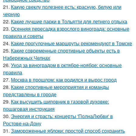
21.
Какую свеклу полезнее есть: красную, белую или
черную
22.
Какие лучшие парки в Тольятти для летнего отдыха
23.
Осенняя пересадка взрослого винограда: основные
правила и советы
24.
Какие прогулочные маршруты рекомендуют в Томске
25.
Какие современные спортивные объекты есть в
Набережных Челнах
26.
Уход за виноградом в октябре-ноябре: основные
правила
27.
Москва в прошлом: как родился и вырос город
28.
Какие спортивные мероприятия и команды
представлены в городе
29.
Как высушить шиповник в газовой духовке:
пошаговая инструкция
30.
Энергия и страсть: концерты 'ПолнаЛюбви' в
Ростове-на-Дону
31.
Замороженные яблоки: простой способ сохранить