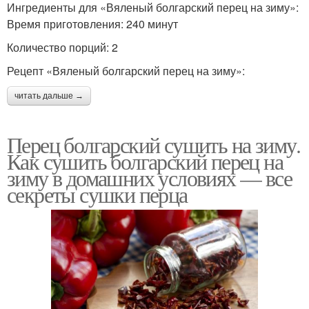
Ингредиенты для «Вяленый болгарский перец на зиму»:
Время приготовления: 240 минут
Количество порций: 2
Рецепт «Вяленый болгарский перец на зиму»:
читать дальше →
Перец болгарский сушить на зиму.
Как сушить болгарский перец на
зиму в домашних условиях — все
секреты сушки перца