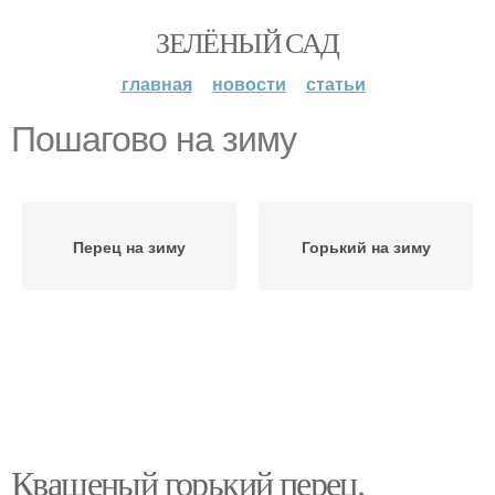
ЗЕЛЁНЫЙ САД
главная
новости
статьи
Пошагово на зиму
Перец на зиму
Горький на зиму
Квашеный горький перец.