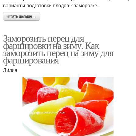
варианты подготовки плодов к заморозке.
читать дальше →
Заморозить перец для
фаршировки на зиму. Как
заморозить перец на зиму для
фарширования
Лилия