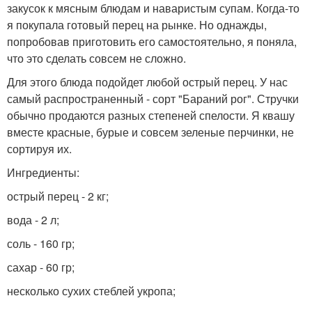
закусок к мясным блюдам и наваристым супам. Когда-то
я покупала готовый перец на рынке. Но однажды,
попробовав приготовить его самостоятельно, я поняла,
что это сделать совсем не сложно.
Для этого блюда подойдет любой острый перец. У нас
самый распространенный - сорт "Бараний рог". Стручки
обычно продаются разных степеней спелости. Я квашу
вместе красные, бурые и совсем зеленые перчинки, не
сортируя их.
Ингредиенты:
острый перец - 2 кг;
вода - 2 л;
соль - 160 гр;
сахар - 60 гр;
несколько сухих стеблей укропа;