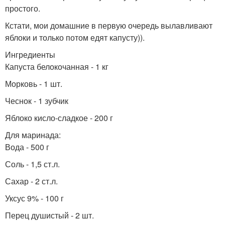
простого.
Кстати, мои домашние в первую очередь вылавливают
яблоки и только потом едят капусту)).
Ингредиенты
Капуста белокочанная - 1 кг
Морковь - 1 шт.
Чеснок - 1 зубчик
Яблоко кисло-сладкое - 200 г
Для маринада:
Вода - 500 г
Соль - 1,5 ст.л.
Сахар - 2 ст.л.
Уксус 9% - 100 г
Перец душистый - 2 шт.