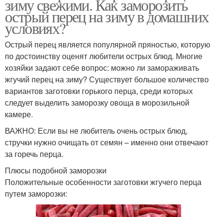
зиму свежими. Как заморозить
острый перец на зиму в домашних
условиях?
Острый перец является популярной пряностью, которую
по достоинству оценят любители острых блюд. Многие
хозяйки задают себе вопрос: можно ли замораживать
жгучий перец на зиму? Существует большое количество
вариантов заготовки горького перца, среди которых
следует выделить заморозку овоща в морозильной
камере.
ВАЖНО: Если вы не любитель очень острых блюд,
стручки нужно очищать от семян – именно они отвечают
за горечь перца.
Плюсы подобной заморозки
Положительные особенности заготовки жгучего перца
путем заморозки: