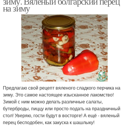
зиму. Вяленый болгарский перец
на зиму
Предлагаю свой рецепт вяленого сладкого перчика на
зиму. Это самое настоящее изысканное лакомство!
Зимой с ним можно делать различные салаты,
бутерброды, пиццу или просто подать на праздничный
стол! Уверяю, гости будут в восторге! А ещё - вяленый
перец бесподобен, как закуска к шашлыку!