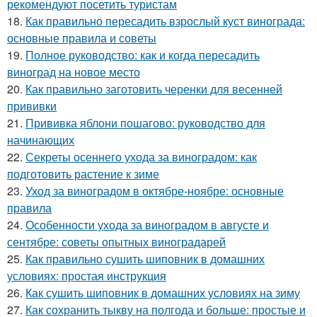
рекомендуют посетить туристам
18.
Как правильно пересадить взрослый куст винограда:
основные правила и советы
19.
Полное руководство: как и когда пересадить
виноград на новое место
20.
Как правильно заготовить черенки для весенней
прививки
21.
Прививка яблони пошагово: руководство для
начинающих
22.
Секреты осеннего ухода за виноградом: как
подготовить растение к зиме
23.
Уход за виноградом в октябре-ноябре: основные
правила
24.
Особенности ухода за виноградом в августе и
сентябре: советы опытных виноградарей
25.
Как правильно сушить шиповник в домашних
условиях: простая инструкция
26.
Как сушить шиповник в домашних условиях на зиму
27.
Как сохранить тыкву на полгода и больше: простые и