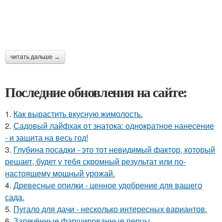
читать дальше →
Последние обновления на сайте:
1.
Как вырастить вкусную жимолость.
2.
Садовый лайфхак от знатока: однократное нанесение
- и защита на весь год!
3.
Глубина посадки - это тот невидимый фактор, который
решает, будет у тебя скромный результат или по-
настоящему мощный урожай.
4.
Древесные опилки - ценное удобрение для вашего
сада.
5.
Пугало для дачи - несколько интересных вариантов.
6.
Запечённые фаршированные перцы.