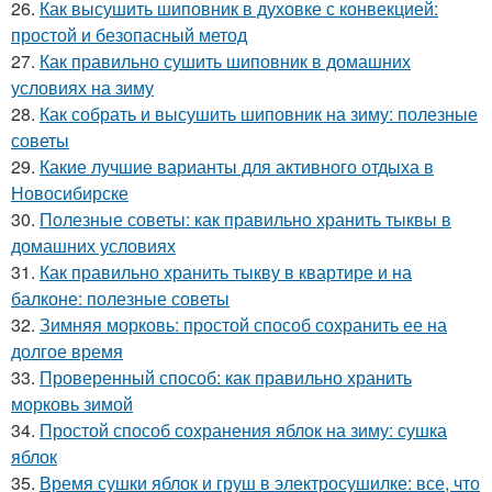
26.
Как высушить шиповник в духовке с конвекцией:
простой и безопасный метод
27.
Как правильно сушить шиповник в домашних
условиях на зиму
28.
Как собрать и высушить шиповник на зиму: полезные
советы
29.
Какие лучшие варианты для активного отдыха в
Новосибирске
30.
Полезные советы: как правильно хранить тыквы в
домашних условиях
31.
Как правильно хранить тыкву в квартире и на
балконе: полезные советы
32.
Зимняя морковь: простой способ сохранить ее на
долгое время
33.
Проверенный способ: как правильно хранить
морковь зимой
34.
Простой способ сохранения яблок на зиму: сушка
яблок
35.
Время сушки яблок и груш в электросушилке: все, что