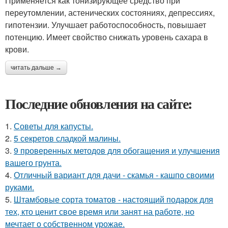
Применяется как тонизирующее средство при
переутомлении, астенических состояниях, депрессиях,
гипотензии. Улучшает работоспособность, повышает
потенцию. Имеет свойство снижать уровень сахара в
крови.
читать дальше →
Последние обновления на сайте:
1.
Советы для капусты.
2.
5 секретов сладкой малины.
3.
9 проверенных методов для обогащения и улучшения
вашего грунта.
4.
Отличный вариант для дачи - скамья - кашпо своими
руками.
5.
Штамбовые сорта томатов - настоящий подарок для
тех, кто ценит свое время или занят на работе, но
мечтает о собственном урожае.