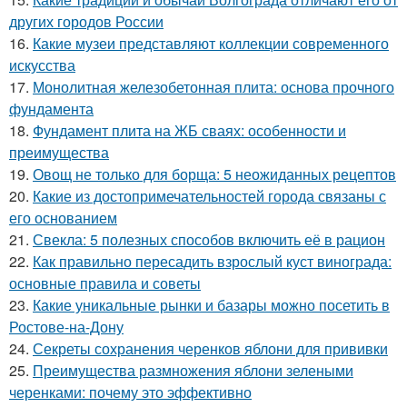
других городов России
16.
Какие музеи представляют коллекции современного
искусства
17.
Монолитная железобетонная плита: основа прочного
фундамента
18.
Фундамент плита на ЖБ сваях: особенности и
преимущества
19.
Овощ не только для борща: 5 неожиданных рецептов
20.
Какие из достопримечательностей города связаны с
его основанием
21.
Свекла: 5 полезных способов включить её в рацион
22.
Как правильно пересадить взрослый куст винограда:
основные правила и советы
23.
Какие уникальные рынки и базары можно посетить в
Ростове-на-Дону
24.
Секреты сохранения черенков яблони для прививки
25.
Преимущества размножения яблони зелеными
черенками: почему это эффективно