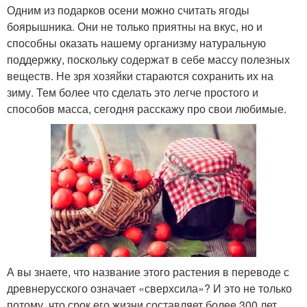
Одним из подарков осени можно считать ягоды
боярышника. Они не только приятны на вкус, но и
способны оказать нашему организму натуральную
поддержку, поскольку содержат в себе массу полезных
веществ. Не зря хозяйки стараются сохранить их на
зиму. Тем более что сделать это легче простого и
способов масса, сегодня расскажу про свои любимые.
А вы знаете, что название этого растения в переводе с
древнерусского означает «сверхсила»? И это не только
потому, что срок его жизни составляет более 300 лет.