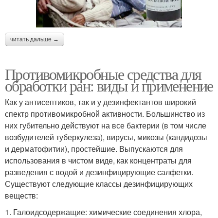
читать дальше →
Противомикробные средства для
обработки ран: виды и применение
Как у антисептиков, так и у дезинфектантов широкий
спектр противомикробной активности. Большинство из
них губительно действуют на все бактерии (в том числе
возбудителей туберкулеза), вирусы, микозы (кандидозы
и дерматофитии), простейшие. Выпускаются для
использования в чистом виде, как концентраты для
разведения с водой и дезинфицирующие салфетки.
Существуют следующие классы дезинфицирующих
веществ:
1. Галоидсодержащие: химические соединения хлора,