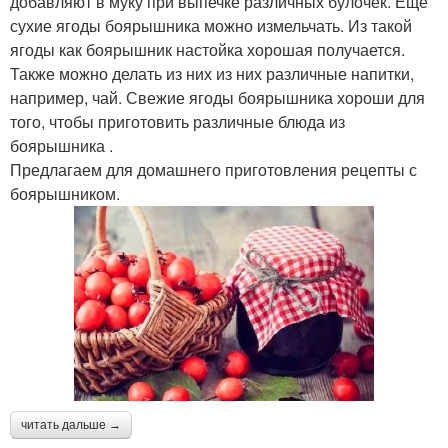
добавляют в муку при выпечке различных булочек. Еще
сухие ягоды боярышника можно измельчать. Из такой
ягоды как боярышник настойка хорошая получается.
Также можно делать из них из них различные напитки,
например, чай. Свежие ягоды боярышника хороши для
того, чтобы приготовить различные блюда из
боярышника .
Предлагаем для домашнего приготовления рецепты с
боярышником.
читать дальше →