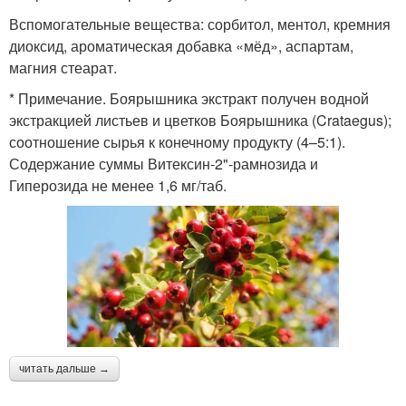
Вспомогательные вещества: сорбитол, ментол, кремния
диоксид, ароматическая добавка «мёд», аспартам,
магния стеарат.
* Примечание. Боярышника экстракт получен водной
экстракцией листьев и цветков Боярышника (Crataegus);
соотношение сырья к конечному продукту (4–5:1).
Содержание суммы Витексин-2"-рамнозида и
Гиперозида не менее 1,6 мг/таб.
читать дальше →