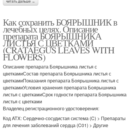
читать дальше →
Как сохранить БОЯРЫШНИК в
лечебных целях. Описание
препарата БОЯРЫШНИКА
ЛИСТЬЯ С ЦВЕТКАМИ
(CRATAEGUS LEAVES WITH
FLOWERS)
Описание препарата Боярышника листья с
цветкамиСостав препарата Боярышника листья с
цветкамиПоказания препарата Боярышника листья с
цветкамиУсловия хранения препарата Боярышника
листья с цветкамиСрок годности препарата Боярышника
листья с цветками
Владелец регистрационного удостоверения:
Код ATX: Сердечно-сосудистая система (C) > Препараты
для лечения заболеваний сердца (C01) > Другие