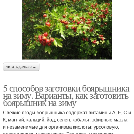
читать дальше →
5 способов заготовки боярышника
на зиму. Варианты, как заготовить
боярышник на зиму
Свежие ягоды боярышника содержат витамины А, Е, С и
К, магний, кальций, йод, селен, кобальт, эфирные масла
и незаменимые для организма кислоты: урсоловую,
олеаноловую и кратеговую. Эти плоды улучшают