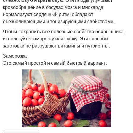
кровообращение в сосудах мозга и миокарда,
нормализуют сердечный ритм, обладают
обезболивающими и тонизирующими свойствами.
Чтобы сохранить все полезные свойства боярышника,
используйте заморозку или сушку. Эти способы
заготовки не разрушают витамины и нутриенты.
Заморозка
Это самый простой и самый быстрый вариант.