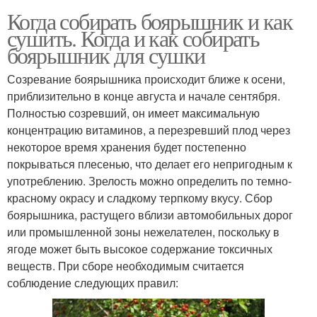
Когда собирать боярышник и как
сушить. Когда и как собирать
боярышник для сушки
Созревание боярышника происходит ближе к осени,
приблизительно в конце августа и начале сентября.
Полностью созревший, он имеет максимальную
концентрацию витаминов, а перезревший плод через
некоторое время хранения будет постепенно
покрываться плесенью, что делает его непригодным к
употреблению. Зрелость можно определить по темно-
красному окрасу и сладкому терпкому вкусу. Сбор
боярышника, растущего вблизи автомобильных дорог
или промышленной зоны нежелателен, поскольку в
ягоде может быть высокое содержание токсичных
веществ. При сборе необходимым считается
соблюдение следующих правил: