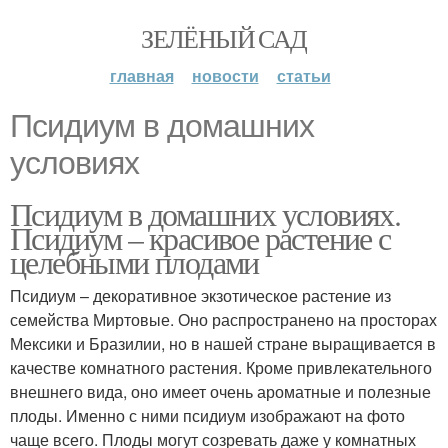
ЗЕЛЁНЫЙ САД
главная
новости
статьи
Псидиум в домашних
условиях
Псидиум в домашних условиях.
Псидиум – красивое растение с
целебными плодами
Псидиум – декоративное экзотическое растение из
семейства Миртовые. Оно распространено на просторах
Мексики и Бразилии, но в нашей стране выращивается в
качестве комнатного растения. Кроме привлекательного
внешнего вида, оно имеет очень ароматные и полезные
плоды. Именно с ними псидиум изображают на фото
чаще всего. Плоды могут созревать даже у комнатных