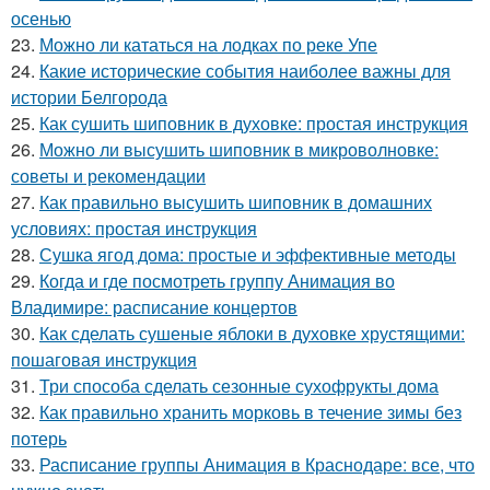
осенью
23.
Можно ли кататься на лодках по реке Упе
24.
Какие исторические события наиболее важны для
истории Белгорода
25.
Как сушить шиповник в духовке: простая инструкция
26.
Можно ли высушить шиповник в микроволновке:
советы и рекомендации
27.
Как правильно высушить шиповник в домашних
условиях: простая инструкция
28.
Сушка ягод дома: простые и эффективные методы
29.
Когда и где посмотреть группу Анимация во
Владимире: расписание концертов
30.
Как сделать сушеные яблоки в духовке хрустящими:
пошаговая инструкция
31.
Три способа сделать сезонные сухофрукты дома
32.
Как правильно хранить морковь в течение зимы без
потерь
33.
Расписание группы Анимация в Краснодаре: все, что