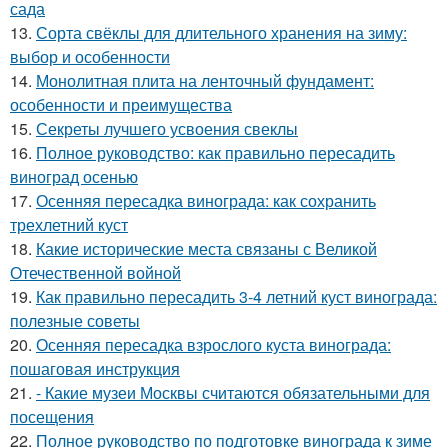
сада
13.
Сорта свёклы для длительного хранения на зиму:
выбор и особенности
14.
Монолитная плита на ленточный фундамент:
особенности и преимущества
15.
Секреты лучшего усвоения свеклы
16.
Полное руководство: как правильно пересадить
виноград осенью
17.
Осенняя пересадка винограда: как сохранить
трехлетний куст
18.
Какие исторические места связаны с Великой
Отечественной войной
19.
Как правильно пересадить 3-4 летний куст винограда:
полезные советы
20.
Осенняя пересадка взрослого куста винограда:
пошаговая инструкция
21.
- Какие музеи Москвы считаются обязательными для
посещения
22.
Полное руководство по подготовке винограда к зиме