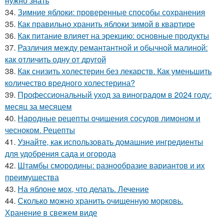
нужно знать
34.
Зимние яблоки: проверенные способы сохранения
35.
Как правильно хранить яблоки зимой в квартире
36.
Как питание влияет на эрекцию: основные продукты
37.
Различия между ремантантной и обычной малиной:
как отличить одну от другой
38.
Как снизить холестерин без лекарств. Как уменьшить
количество вредного холестерина?
39.
Профессиональный уход за виноградом в 2024 году:
месяц за месяцем
40.
Народные рецепты очищения сосудов лимоном и
чесноком. Рецепты
41.
Узнайте, как использовать домашние ингредиенты
для удобрения сада и огорода
42.
Штамбы смородины: разнообразие вариантов и их
преимущества
43.
На яблоне мох, что делать. Лечение
44.
Сколько можно хранить очищенную морковь.
Хранение в свежем виде