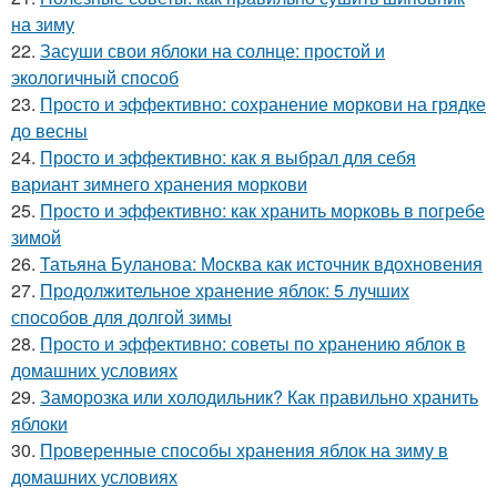
на зиму
22.
Засуши свои яблоки на солнце: простой и
экологичный способ
23.
Просто и эффективно: сохранение моркови на грядке
до весны
24.
Просто и эффективно: как я выбрал для себя
вариант зимнего хранения моркови
25.
Просто и эффективно: как хранить морковь в погребе
зимой
26.
Татьяна Буланова: Москва как источник вдохновения
27.
Продолжительное хранение яблок: 5 лучших
способов для долгой зимы
28.
Просто и эффективно: советы по хранению яблок в
домашних условиях
29.
Заморозка или холодильник? Как правильно хранить
яблоки
30.
Проверенные способы хранения яблок на зиму в
домашних условиях