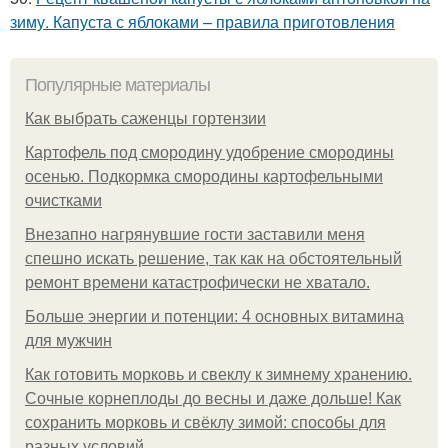
зиму. Капуста с яблоками – правила приготовления
Популярные материалы
Как выбрать саженцы гортензии
Картофель под смородину удобрение смородины
осенью. Подкормка смородины картофельными
очистками
Внезапно нагрянувшие гости заставили меня
спешно искать решение, так как на обстоятельный
ремонт времени катастрофически не хватало.
Больше энергии и потенции: 4 основных витамина
для мужчин
Как готовить морковь и свеклу к зимнему хранению.
Сочные корнеплоды до весны и даже дольше! Как
сохранить морковь и свёклу зимой: способы для
разных условий