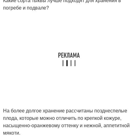
Какие сорта тыквы лучше подходят для хранения в
погребе и подвале?
На более долгое хранение рассчитаны позднеспелые
плода, которые можно отличить по крепкой кожуре,
насыщенно-оранжевому оттенку и нежной, аппетитной
мякоти.