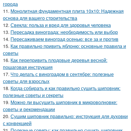
города
11.
Монолитная фундаментная плита 10х10: Надежная
основа для вашего строительства
12.
Свекла: польза и вред для здоровья человека
13.
Пересадка винограда: необходимость или выбор
14.
Пересаживаем виноград осенью: все за и против
15.
Как правильно привить яблоню: основные правила и
советы
16.
Как перепривить плодовые деревья весной:
пошаговая инструкция
17.
Что делать с виноградом в сентябре: полезные
советы для взрослых
18.
Когда собирать и как правильно сушить шиповник:
полезные советы и секреты
19.
Можно ли высушить шиповник в микроволновке:
советы и рекомендации
20.
Сушим шиповник правильно: инструкция для духовки
с конвекцией
21.
Полезные советы: как правильно сушить шиповник