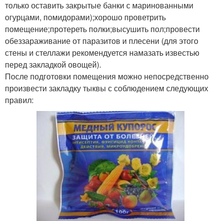
только оставить закрытые банки с маринованными
огурцами, помидорами);хорошо проветрить
помещение;протереть полки;высушить пол;провести
обеззараживание от паразитов и плесени (для этого
стены и стеллажи рекомендуется намазать известью
перед закладкой овощей).
После подготовки помещения можно непосредственно
произвести закладку тыквы с соблюдением следующих
правил: