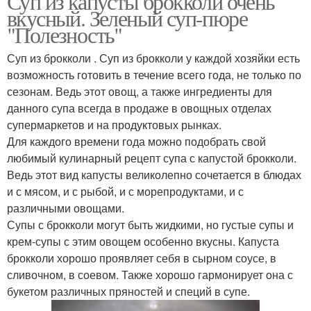
Суп из капусты брокколи очень
вкусный. Зеленый суп-пюре
"Полезность"
Суп из брокколи . Суп из брокколи у каждой хозяйки есть
возможность готовить в течение всего года, не только по
сезонам. Ведь этот овощ, а также ингредиенты для
данного супа всегда в продаже в овощных отделах
супермаркетов и на продуктовых рынках.
Для каждого времени года можно подобрать свой
любимый кулинарный рецепт супа с капустой брокколи.
Ведь этот вид капусты великолепно сочетается в блюдах
и с мясом, и с рыбой, и с морепродуктами, и с
различными овощами.
Супы с брокколи могут быть жидкими, но густые супы и
крем-супы с этим овощем особенно вкусны. Капуста
брокколи хорошо проявляет себя в сырном соусе, в
сливочном, в соевом. Также хорошо гармонирует она с
букетом различных пряностей и специй в супе.