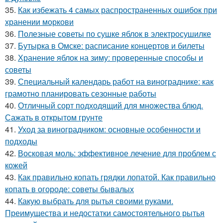
35.
Как избежать 4 самых распространенных ошибок при
хранении моркови
36.
Полезные советы по сушке яблок в электросушилке
37.
Бутырка в Омске: расписание концертов и билеты
38.
Хранение яблок на зиму: проверенные способы и
советы
39.
Специальный календарь работ на винограднике: как
грамотно планировать сезонные работы
40.
Отличный сорт подходящий для множества блюд.
Сажать в открытом грунте
41.
Уход за виноградником: основные особенности и
подходы
42.
Восковая моль: эффективное лечение для проблем с
кожей
43.
Как правильно копать грядки лопатой. Как правильно
копать в огороде: советы бывалых
44.
Какую выбрать для рытья своими руками.
Преимущества и недостатки самостоятельного рытья