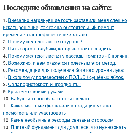
Последние обновления на сайте:
1.
Внезапно нагрянувшие гости заставили меня спешно
искать решение, так как на обстоятельный ремонт
времени катастрофически не хватало.
2.
Почему желтеют листья огурцов?
3.
Пять сортов голубики, которые стоит посадить.
4.
Почему желтеют листья у рассады томатов - 6 причин.
5.
Возможно, и вам окажется полезным этот метод.
6.
Рекомендации для получения богатого урожая лука:
7.
В копилочку полезностей о ПОЛЬЗК сушёных яблок.
8.
Салат аристократ. Ингредиенты:
9.
Крылечко своими руками.
10.
Бабушкин способ заготовки свеклы -.
11.
Какие местные фестивали и традиции можно
посмотреть или участвовать
12.
Какие необычные рекорды связаны с городом
13.
Плитный фундамент для дома: все, что нужно знать