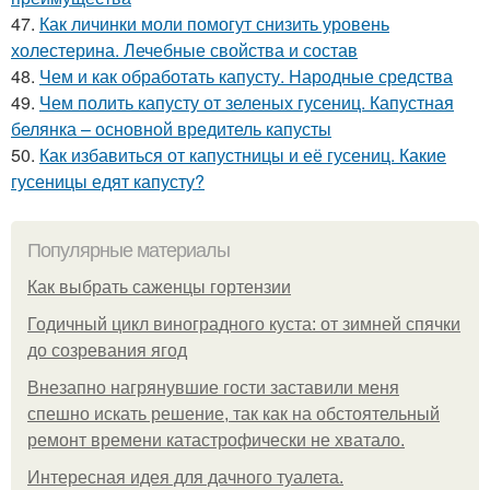
47.
Как личинки моли помогут снизить уровень
холестерина. Лечебные свойства и состав
48.
Чем и как обработать капусту. Народные средства
49.
Чем полить капусту от зеленых гусениц. Капустная
белянка – основной вредитель капусты
50.
Как избавиться от капустницы и её гусениц. Какие
гусеницы едят капусту?
Популярные материалы
Как выбрать саженцы гортензии
Годичный цикл виноградного куста: от зимней спячки
до созревания ягод
Внезапно нагрянувшие гости заставили меня
спешно искать решение, так как на обстоятельный
ремонт времени катастрофически не хватало.
Интересная идея для дачного туалета.