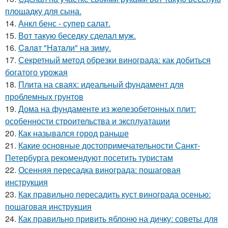
площадку для сына.
14.
Анкл бенс - супер салат.
15.
Вот такую беседку сделал муж.
16.
Caлaт "Нaтaли" нa зиму.
17.
Секретный метод обрезки винограда: как добиться
богатого урожая
18.
Плита на сваях: идеальный фундамент для
проблемных грунтов
19.
Дома на фундаменте из железобетонных плит:
особенности строительства и эксплуатации
20.
Как назывался город раньше
21.
Какие основные достопримечательности Санкт-
Петербурга рекомендуют посетить туристам
22.
Осенняя пересадка винограда: пошаговая
инструкция
23.
Как правильно пересадить куст винограда осенью:
пошаговая инструкция
24.
Как правильно привить яблоню на дичку: советы для