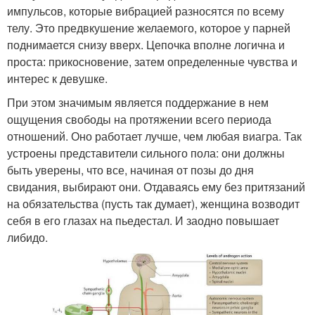
импульсов, которые вибрацией разносятся по всему
телу. Это предвкушение желаемого, которое у парней
поднимается снизу вверх. Цепочка вполне логична и
проста: прикосновение, затем определенные чувства и
интерес к девушке.
При этом значимым является поддержание в нем
ощущения свободы на протяжении всего периода
отношений. Оно работает лучше, чем любая виагра. Так
устроены представители сильного пола: они должны
быть уверены, что все, начиная от позы до дня
свидания, выбирают они. Отдаваясь ему без притязаний
на обязательства (пусть так думает), женщина возводит
себя в его глазах на пьедестал. И заодно повышает
либидо.