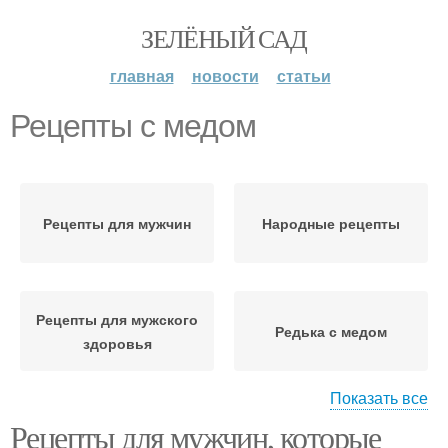
ЗЕЛЁНЫЙ САД
главная
новости
статьи
Рецепты с медом
Рецепты для мужчин
Народные рецепты
Рецепты для мужского
Редька с медом
здоровья
Показать все
Рецепты для мужчин, которые
Рецепт для взрослых
Настой с медом