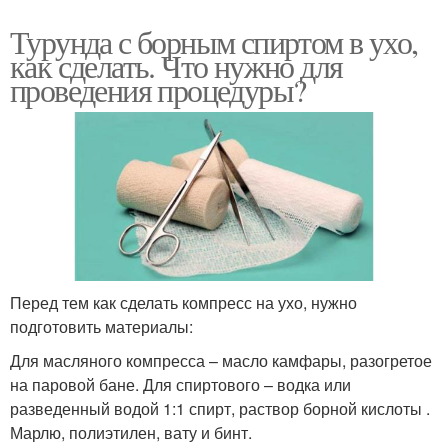
Турунда с борным спиртом в ухо,
как сделать. Что нужно для
проведения процедуры?
Перед тем как сделать компресс на ухо, нужно
подготовить материалы:
Для масляного компресса – масло камфары, разогретое
на паровой бане. Для спиртового – водка или
разведенный водой 1:1 спирт, раствор борной кислоты .
Марлю, полиэтилен, вату и бинт.