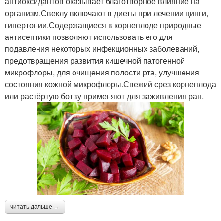
антиоксидантов оказывает благотворное влияние на
организм.Свеклу включают в диеты при лечении цинги,
гипертонии.Содержащиеся в корнеплоде природные
антисептики позволяют использовать его для
подавления некоторых инфекционных заболеваний,
предотвращения развития кишечной патогенной
микрофлоры, для очищения полости рта, улучшения
состояния кожной микрофлоры.Свежий срез корнеплода
или растёртую ботву применяют для заживления ран.
читать дальше →