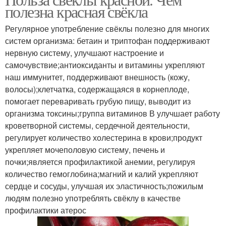
полезна красная свёкла
Регулярное употребление свёклы полезно для многих
систем организма: бетаин и триптофан поддерживают
нервную систему, улучшают настроение и
самочувствие;антиоксиданты и витамины укрепляют
наш иммунитет, поддерживают внешность (кожу,
волосы);клетчатка, содержащаяся в корнеплоде,
помогает переваривать грубую пищу, выводит из
организма токсины;группа витаминов В улучшает работу
кроветворной системы, сердечной деятельности,
регулирует количество холестерина в крови;продукт
укрепляет мочеполовую систему, печень и
почки;является профилактикой анемии, регулируя
количество гемоглобина;магний и калий укрепляют
сердце и сосуды, улучшая их эластичность;пожилым
людям полезно употреблять свёклу в качестве
профилактики атерос