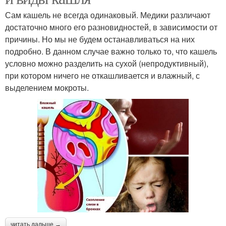
Сам кашель не всегда одинаковый. Медики различают
достаточно много его разновидностей, в зависимости от
причины. Но мы не будем останавливаться на них
подробно. В данном случае важно только то, что кашель
условно можно разделить на сухой (непродуктивный),
при котором ничего не откашливается и влажный, с
выделением мокроты.
читать дальше →