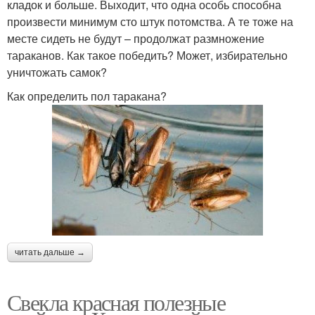
кладок и больше. Выходит, что одна особь способна
произвести минимум сто штук потомства. А те тоже на
месте сидеть не будут – продолжат размножение
тараканов. Как такое победить? Может, избирательно
уничтожать самок?
Как определить пол таракана?
читать дальше →
Свекла красная полезные