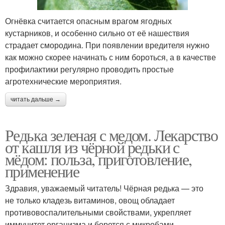
Огнёвка считается опасным врагом ягодных
кустарников, и особенно сильно от её нашествия
страдает смородина. При появлении вредителя нужно
как можно скорее начинать с ним бороться, а в качестве
профилактики регулярно проводить простые
агротехнические мероприятия.
читать дальше →
Редька зеленая с медом. Лекарство
от кашля из чёрной редьки с
мёдом: польза, приготовление,
применение
Здравия, уважаемый читатель! Чёрная редька — это
не только кладезь витаминов, овощ обладает
противовоспалительными свойствами, укрепляет
иммунитет организма и борется с микробами.