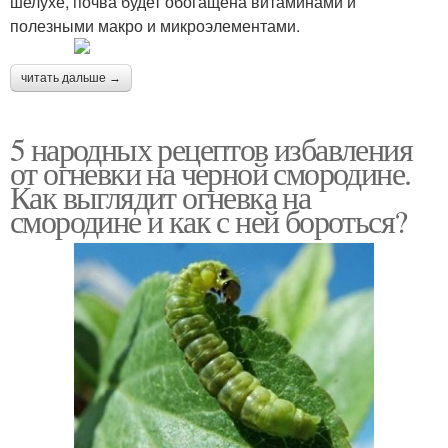
шелухе, почва будет обогащена витаминами и
полезными макро и микроэлементами.
читать дальше →
5 народных рецептов избавления
от огневки на черной смородине.
Как выглядит огневка на
смородине и как с ней бороться?