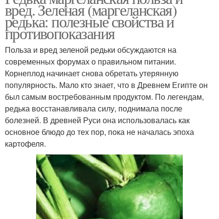
вред. Зеленая (маргеланская)
редька: полезные свойства и
противопоказания
Польза и вред зеленой редьки обсуждаются на
современных форумах о правильном питании.
Корнеплод начинает снова обретать утерянную
популярность. Мало кто знает, что в Древнем Египте он
был самым востребованным продуктом. По легендам,
редька восстанавливала силу, поднимала после
болезней. В древней Руси она использовалась как
основное блюдо до тех пор, пока не началась эпоха
картофеля.