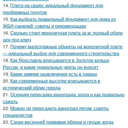
14.
Плита на сваях: идеальный фундамент для
проблемных грунтов
15.
Как выбрать правильный фундамент для дома из
ЖБИ-панелей: советы и рекомендации
16.
Сколько стоит монолитная плита за м: полный обзор
цен под ключ
17.
Почему малоэтажные объекты на монолитной плите
— идеальный выбор для современного строительства
18.
Как Ярославль вписывается в Золотое кольцо
России, и какие уникальные черты он вносит
19.
Какие зимние развлечения есть в парках
20.
Как современные высотки вписываются в
исторический облик города
21.
Осенняя пересадка винограда: когда и как правильно
сажать
22.
Можно ли пересадить виноград летом: советы
специалистов
23.
Сроки весенней прививки яблони и груши: когда