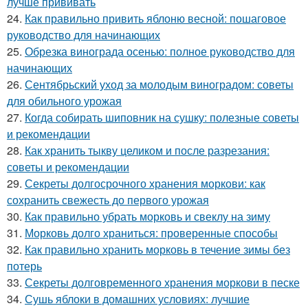
лучше прививать
24.
Как правильно привить яблоню весной: пошаговое
руководство для начинающих
25.
Обрезка винограда осенью: полное руководство для
начинающих
26.
Сентябрьский уход за молодым виноградом: советы
для обильного урожая
27.
Когда собирать шиповник на сушку: полезные советы
и рекомендации
28.
Как хранить тыкву целиком и после разрезания:
советы и рекомендации
29.
Секреты долгосрочного хранения моркови: как
сохранить свежесть до первого урожая
30.
Как правильно убрать морковь и свеклу на зиму
31.
Морковь долго храниться: проверенные способы
32.
Как правильно хранить морковь в течение зимы без
потерь
33.
Секреты долговременного хранения моркови в песке
34.
Сушь яблоки в домашних условиях: лучшие