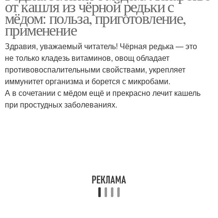
от кашля из чёрной редьки с
мёдом: польза, приготовление,
применение
Здравия, уважаемый читатель! Чёрная редька — это
Настой с медом
не только кладезь витаминов, овощ обладает
противовоспалительными свойствами, укрепляет
иммунитет организма и борется с микробами.
А в сочетании с мёдом ещё и прекрасно лечит кашель
при простудных заболеваниях.