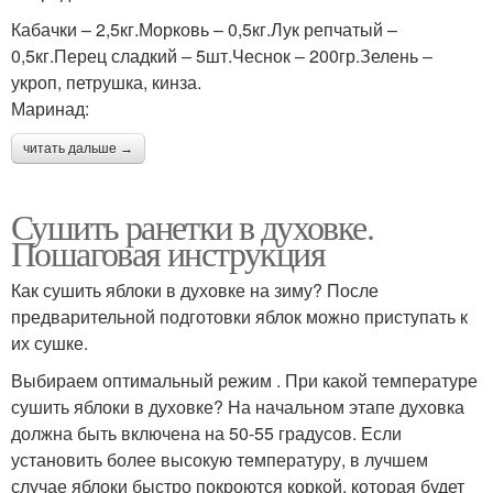
Кабачки – 2,5кг.Морковь – 0,5кг.Лук репчатый –
0,5кг.Перец сладкий – 5шт.Чеснок – 200гр.Зелень –
укроп, петрушка, кинза.
Маринад:
читать дальше →
Сушить ранетки в духовке.
Пошаговая инструкция
Как сушить яблоки в духовке на зиму? После
предварительной подготовки яблок можно приступать к
их сушке.
Выбираем оптимальный режим . При какой температуре
сушить яблоки в духовке? На начальном этапе духовка
должна быть включена на 50-55 градусов. Если
установить более высокую температуру, в лучшем
случае яблоки быстро покроются коркой, которая будет