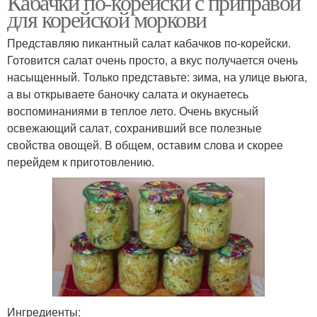
Кабачки по-корейски с приправой
для корейской моркови
Представляю пикантный салат кабачков по-корейски.
Готовится салат очень просто, а вкус получается очень
насыщенный. Только представьте: зима, на улице вьюга,
а вы открываете баночку салата и окунаетесь
воспоминаниями в теплое лето. Очень вкусный
освежающий салат, сохранивший все полезные
свойства овощей. В общем, оставим слова и скорее
перейдем к приготовлению.
Ингредиенты: