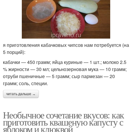
я приготовления кабачковых чипсов нам потребуется (на
5 порций):
кабачки — 450 грамм; яйца куриные — 1 шт.; молоко 2.5
% жирности — 30 мл; цельнозерновая мука — 10 грамм;
отруби пшеничные — 5 грамм; сыр пармезан — 20
грамм; соль, специи.
читать дальше →
Необычное сочетание вкусов: как
приготовить квашеную капусту с
яблоком и клюквой