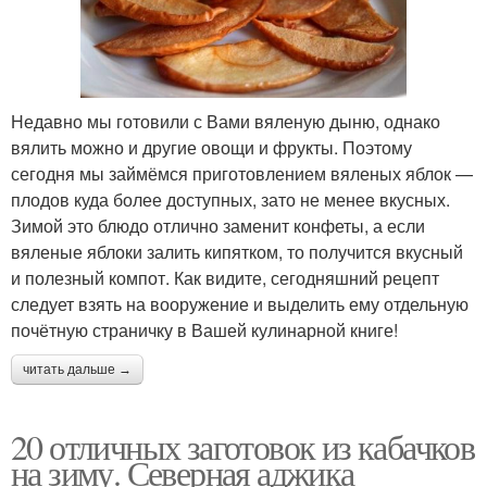
Недавно мы готовили с Вами вяленую дыню, однако
вялить можно и другие овощи и фрукты. Поэтому
сегодня мы займёмся приготовлением вяленых яблок —
плодов куда более доступных, зато не менее вкусных.
Зимой это блюдо отлично заменит конфеты, а если
вяленые яблоки залить кипятком, то получится вкусный
и полезный компот. Как видите, сегодняшний рецепт
следует взять на вооружение и выделить ему отдельную
почётную страничку в Вашей кулинарной книге!
читать дальше →
20 отличных заготовок из кабачков
на зиму. Северная аджика