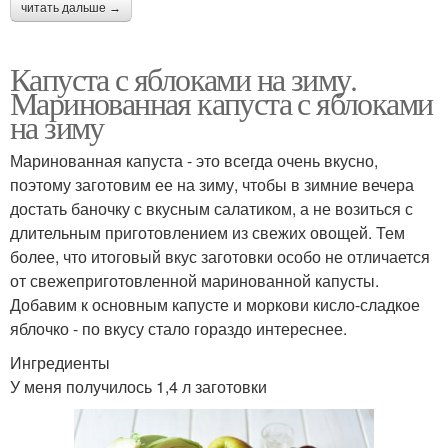
читать дальше →
Капуста с яблоками на зиму.
Маринованная капуста с яблоками
на зиму
Маринованная капуста - это всегда очень вкусно,
поэтому заготовим ее на зиму, чтобы в зимние вечера
достать баночку с вкусным салатиком, а не возиться с
длительным приготовлением из свежих овощей. Тем
более, что итоговый вкус заготовки особо не отличается
от свежеприготовленной маринованной капусты.
Добавим к основным капусте и моркови кисло-сладкое
яблочко - по вкусу стало гораздо интереснее.
Ингредиенты
У меня получилось 1,4 л заготовки