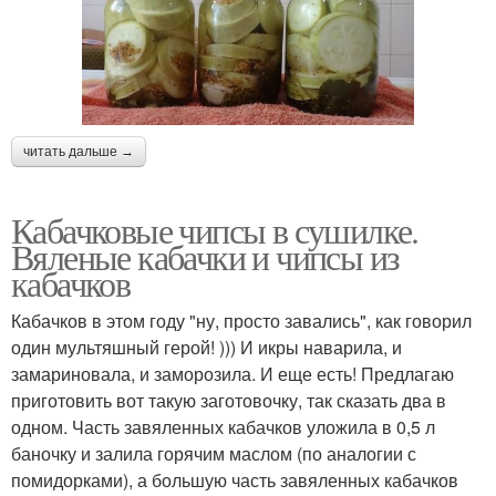
читать дальше →
Кабачковые чипсы в сушилке.
Вяленые кабачки и чипсы из
кабачков
Кабачков в этом году "ну, просто завались", как говорил
один мультяшный герой! ))) И икры наварила, и
замариновала, и заморозила. И еще есть! Предлагаю
приготовить вот такую заготовочку, так сказать два в
одном. Часть завяленных кабачков уложила в 0,5 л
баночку и залила горячим маслом (по аналогии с
помидорками), а большую часть завяленных кабачков