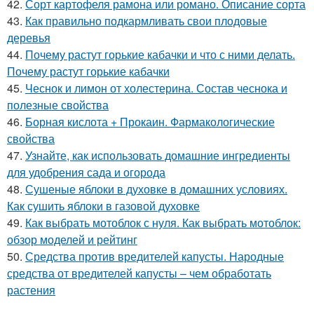
42.
Сорт картофеля рамона или романо. Описание сорта
43.
Как правильно подкармливать свои плодовые
деревья
44.
Почему растут горькие кабачки и что с ними делать.
Почему растут горькие кабачки
45.
Чеснок и лимон от холестерина. Состав чеснока и
полезные свойства
46.
Борная кислота + Прокаин. Фармакологические
свойства
47.
Узнайте, как использовать домашние ингредиенты
для удобрения сада и огорода
48.
Сушеные яблоки в духовке в домашних условиях.
Как сушить яблоки в газовой духовке
49.
Как выбрать мотоблок с нуля. Как выбрать мотоблок:
обзор моделей и рейтинг
50.
Средства против вредителей капусты. Народные
средства от вредителей капусты – чем обработать
растения