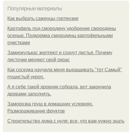
Популярные материалы
Как выбрать саженцы гортензии
Картофель под смородину удобрение смородины
осенью. Подкормка смородины картофельными
очистками
Замиокулькас желтеют и сохнут листья. Почему
листочки меняют свой окрас
Как соседка научила меня выращивать "тот Самый"
пушистый укроп.
А я себе такой дровник собрала, вот закончила
дровами заполнять.
Заморозка груш в домашних условиях.
Размораживание фруктов
Строительство дома с нуля: все, что вам нужно знать