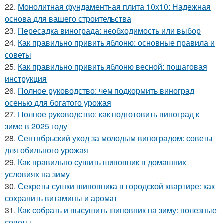
22.
Монолитная фундаментная плита 10х10: Надежная
основа для вашего строительства
23.
Пересадка винограда: необходимость или выбор
24.
Как правильно привить яблоню: основные правила и
советы
25.
Как правильно привить яблоню весной: пошаговая
инструкция
26.
Полное руководство: чем подкормить виноград
осенью для богатого урожая
27.
Полное руководство: как подготовить виноград к
зиме в 2025 году
28.
Сентябрьский уход за молодым виноградом: советы
для обильного урожая
29.
Как правильно сушить шиповник в домашних
условиях на зиму
30.
Секреты сушки шиповника в городской квартире: как
сохранить витамины и аромат
31.
Как собрать и высушить шиповник на зиму: полезные
советы