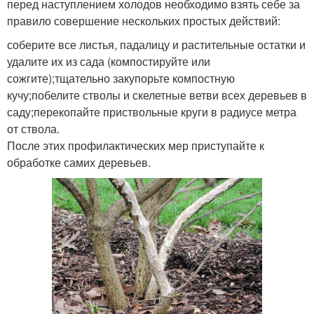
перед наступлением холодов необходимо взять себе за
правило совершение нескольких простых действий:
соберите все листья, падалицу и растительные остатки и
удалите их из сада (компостируйте или
сожгите);тщательно закупорьте компостную
кучу;побелите стволы и скелетные ветви всех деревьев в
саду;перекопайте приствольные круги в радиусе метра
от ствола.
После этих профилактических мер приступайте к
обработке самих деревьев.