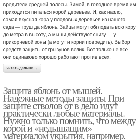
вредители средней полосы. Зимой, в голодное время им
приходится питаться корой деревьев. И, как назло,
самая вкусная кора у плодовых деревьев из нашего
сада — груш да яблонь. Зайцы могут обглодать всю кору
до метра в высоту, а мыши действуют снизу — у
прикорневой зоны (а могут и корни повредить). Выбор
средств защиты от грызунов велик. Вот только не все
они одинаково хорошо работают против всех.
читать дальше →
Защита яблонь от мышей.
Надежные методы защиты При
защите стволов от в дело идут
практически любые материалы.
Нужно только помнить, что между
корой и «недышащим»
материалом укрытия, например,