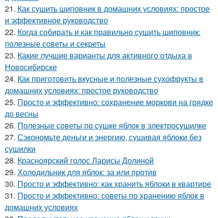
21.
Как сушить шиповник в домашних условиях: простое
и эффективное руководство
22.
Когда собирать и как правильно сушить шиповник:
полезные советы и секреты
23.
Какие лучшие варианты для активного отдыха в
Новосибирске
24.
Как приготовить вкусные и полезные сухофрукты в
домашних условиях: простое руководство
25.
Просто и эффективно: сохранение моркови на грядке
до весны
26.
Полезные советы по сушке яблок в электросушилке
27.
Сэкономьте деньги и энергию, сушивая яблоки без
сушилки
28.
Красноярский голос Ларисы Долиной
29.
Холодильник для яблок: за или против
30.
Просто и эффективно: как хранить яблоки в квартире
31.
Просто и эффективно: советы по хранению яблок в
домашних условиях