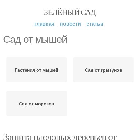
ЗЕЛЁНЫЙ САД
главная
новости
статьи
Сад от мышей
Растения от мышей
Сад от грызунов
Сад от морозов
Защита плодовых деревьев от