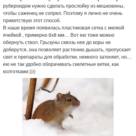
рубероидом нужно сделать прослойку из мешковины,
чтобы саженец не сопрел. Поэтому я лично не очень
приветствую этот способ.
В наше время появилась пластиковая сетка с мелкой
ячейкой , примерно 6х8 мм… Вот ею тоже можно
обернуть ствол. Грызуны сквозь нее до коры не
доберутся, она позволяет растению дышать, пропускает
свет и препараты для обработки, немного затеняет, но…
ею не так удобно оборачивать скелетные ветки, как
колготками:))))