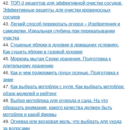
42.
ТОП-3 рецептов для эффективной очистки сосудов.
Эффективные рецепты для очистки кровеносных
сосудов
43.
Легкий способ перекопать огород » Изобретения и
самоделки. Идеальная глубина при перекапывании
участка
44.
Сушеные яблоки в духовке в домашних условиях.
Как сушить яблоки в газовой духовке
45.
Морковь мытая Сроки хранения. Подготовка к
длительному хранению
46.
Как и чем подкормить грушу осенью. Подготовка к
зиме
47.
Как выбрать мотоблок с нуля. Как выбрать мотоблок:
обзор моделей и рейтинг
48.
Выбор мотоблока для огорода и сада. На что
обращать внимание, какого качества должен быть
мотоблок и какой фирмы
49.
Огневка или восковая моль: что выбрать для ухода
за волосами