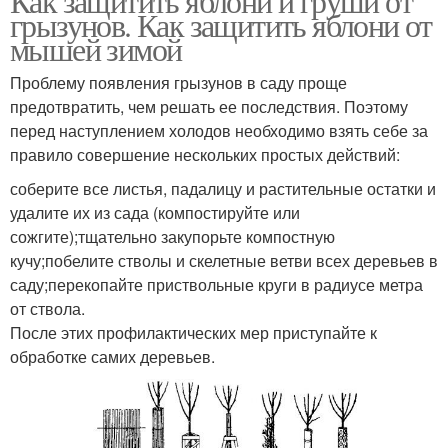
Как защитить яблони и груши от
грызунов. Как защитить яблони от
мышей зимой
Проблему появления грызунов в саду проще
предотвратить, чем решать ее последствия. Поэтому
перед наступлением холодов необходимо взять себе за
правило совершение нескольких простых действий:
соберите все листья, падалицу и растительные остатки и
удалите их из сада (компостируйте или
сожгите);тщательно закупорьте компостную
кучу;побелите стволы и скелетные ветви всех деревьев в
саду;перекопайте приствольные круги в радиусе метра
от ствола.
После этих профилактических мер приступайте к
обработке самих деревьев.