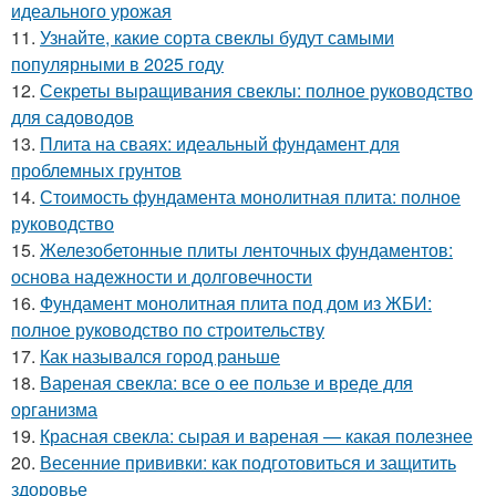
идеального урожая
11.
Узнайте, какие сорта свеклы будут самыми
популярными в 2025 году
12.
Секреты выращивания свеклы: полное руководство
для садоводов
13.
Плита на сваях: идеальный фундамент для
проблемных грунтов
14.
Стоимость фундамента монолитная плита: полное
руководство
15.
Железобетонные плиты ленточных фундаментов:
основа надежности и долговечности
16.
Фундамент монолитная плита под дом из ЖБИ:
полное руководство по строительству
17.
Как назывался город раньше
18.
Вареная свекла: все о ее пользе и вреде для
организма
19.
Красная свекла: сырая и вареная — какая полезнее
20.
Весенние прививки: как подготовиться и защитить
здоровье