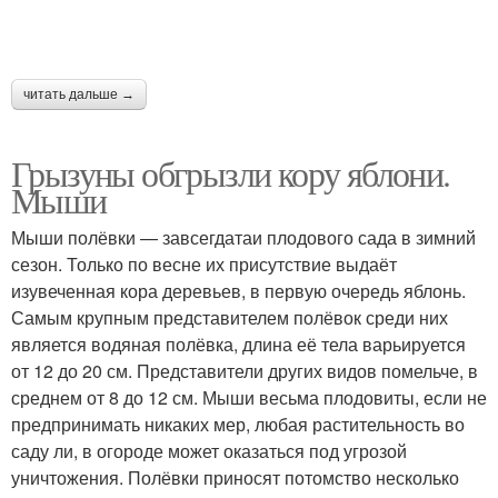
читать дальше →
Грызуны обгрызли кору яблони.
Мыши
Мыши полёвки — завсегдатаи плодового сада в зимний
сезон. Только по весне их присутствие выдаёт
изувеченная кора деревьев, в первую очередь яблонь.
Самым крупным представителем полёвок среди них
является водяная полёвка, длина её тела варьируется
от 12 до 20 см. Представители других видов помельче, в
среднем от 8 до 12 см. Мыши весьма плодовиты, если не
предпринимать никаких мер, любая растительность во
саду ли, в огороде может оказаться под угрозой
уничтожения. Полёвки приносят потомство несколько