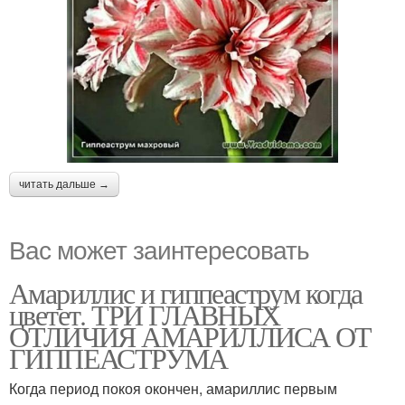
читать дальше →
Вас может заинтересовать
Амариллис и гиппеаструм когда
цветет. ТРИ ГЛАВНЫХ
ОТЛИЧИЯ АМАРИЛЛИСА ОТ
ГИППЕАСТРУМА
Когда период покоя окончен, амариллис первым