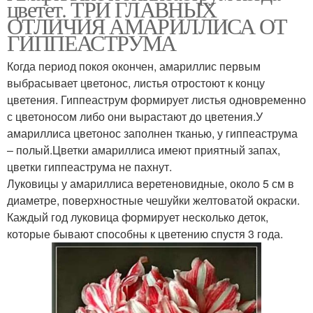
цветет. ТРИ ГЛАВНЫХ
ОТЛИЧИЯ АМАРИЛЛИСА ОТ
ГИППЕАСТРУМА
Когда период покоя окончен, амариллис первым
выбрасывает цветонос, листья отростоют к концу
цветения. Гиппеаструм формирует листья одновременно
с цветоносом либо они вырастают до цветения.У
амариллиса цветонос заполнен тканью, у гиппеаструма
– полый.Цветки амариллиса имеют приятный запах,
цветки гиппеаструма не пахнут.
Луковицы у амариллиса веретеновидные, около 5 см в
диаметре, поверхностные чешуйки желтоватой окраски.
Каждый год луковица формирует несколько деток,
которые бывают способны к цветению спустя 3 года.