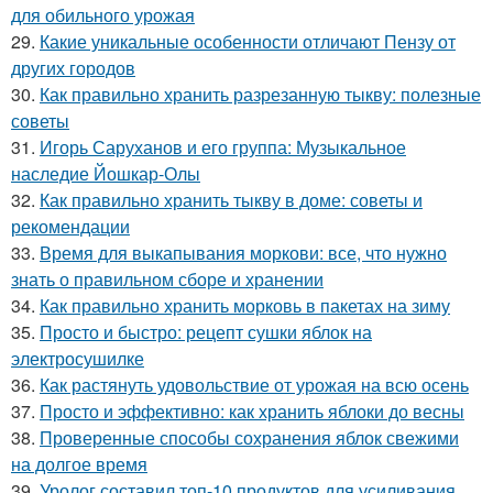
для обильного урожая
29.
Какие уникальные особенности отличают Пензу от
других городов
30.
Как правильно хранить разрезанную тыкву: полезные
советы
31.
Игорь Саруханов и его группа: Музыкальное
наследие Йошкар-Олы
32.
Как правильно хранить тыкву в доме: советы и
рекомендации
33.
Время для выкапывания моркови: все, что нужно
знать о правильном сборе и хранении
34.
Как правильно хранить морковь в пакетах на зиму
35.
Просто и быстро: рецепт сушки яблок на
электросушилке
36.
Как растянуть удовольствие от урожая на всю осень
37.
Просто и эффективно: как хранить яблоки до весны
38.
Проверенные способы сохранения яблок свежими
на долгое время
39.
Уролог составил топ-10 продуктов для усиливания