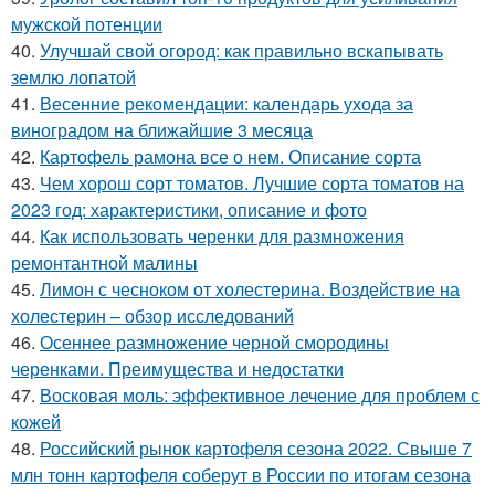
мужской потенции
40.
Улучшай свой огород: как правильно вскапывать
землю лопатой
41.
Весенние рекомендации: календарь ухода за
виноградом на ближайшие 3 месяца
42.
Картофель рамона все о нем. Описание сорта
43.
Чем хорош сорт томатов. Лучшие сорта томатов на
2023 год: характеристики, описание и фото
44.
Как использовать черенки для размножения
ремонтантной малины
45.
Лимон с чесноком от холестерина. Воздействие на
холестерин – обзор исследований
46.
Осеннее размножение черной смородины
черенками. Преимущества и недостатки
47.
Восковая моль: эффективное лечение для проблем с
кожей
48.
Российский рынок картофеля сезона 2022. Свыше 7
млн тонн картофеля соберут в России по итогам сезона