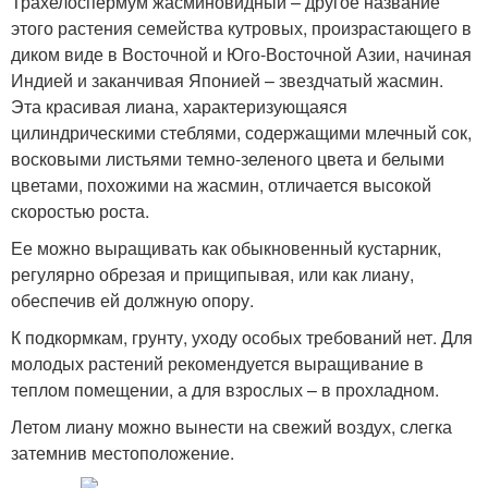
Трахелоспермум жасминовидный – другое название
этого растения семейства кутровых, произрастающего в
диком виде в Восточной и Юго-Восточной Азии, начиная
Индией и заканчивая Японией – звездчатый жасмин.
Эта красивая лиана, характеризующаяся
цилиндрическими стеблями, содержащими млечный сок,
восковыми листьями темно-зеленого цвета и белыми
цветами, похожими на жасмин, отличается высокой
скоростью роста.
Ее можно выращивать как обыкновенный кустарник,
регулярно обрезая и прищипывая, или как лиану,
обеспечив ей должную опору.
К подкормкам, грунту, уходу особых требований нет. Для
молодых растений рекомендуется выращивание в
теплом помещении, а для взрослых – в прохладном.
Летом лиану можно вынести на свежий воздух, слегка
затемнив местоположение.