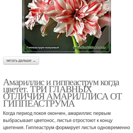
читать дальше →
Амариллис и гиппеаструм когда
цветет. ТРИ ГЛАВНЫХ
ОТЛИЧИЯ АМАРИЛЛИСА ОТ
ГИППЕАСТРУМА
Когда период покоя окончен, амариллис первым
выбрасывает цветонос, листья отростоют к концу
цветения. Гиппеаструм формирует листья одновременно