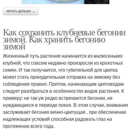
читать дальше →
Как сохранить клубневые бегонии
зимой. Как хранить бегонию
зимой
Жизненный путь растения начинается из малюсеньких
клубней, что совсем недавно произросли из крохотных
семян. И так получается, что губительной для цветка
может стать принудительная отправка на зимовку без
соблюдения правил. Притом, начинающим цветоводам
следует разобраться в особенностях видов растения. К
примеру: не так уж редко встречаются бегонии, не
нуждающиеся в периоде покоя. В этом случае, внимания
заслуживает бегония вечно-цветущая , при обеспечении
надлежащих условий способная радовать глаз на
протяжении всего года.