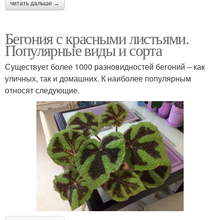
читать дальше →
Бегония с красными листьями.
Популярные виды и сорта
Существует более 1000 разновидностей бегоний – как
уличных, так и домашних. К наиболее популярным
относят следующие.