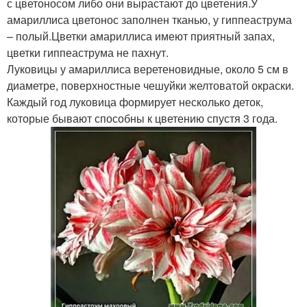
с цветоносом либо они вырастают до цветения.У
амариллиса цветонос заполнен тканью, у гиппеаструма
– полый.Цветки амариллиса имеют приятный запах,
цветки гиппеаструма не пахнут.
Луковицы у амариллиса веретеновидные, около 5 см в
диаметре, поверхностные чешуйки желтоватой окраски.
Каждый год луковица формирует несколько деток,
которые бывают способны к цветению спустя 3 года.