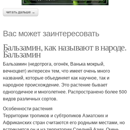
читать дальше →
Вас может заинтересовать
Бальзамин, как называют в народе.
Бальзамин
Бальзамин (недотрога, огонёк, Ванька мокрый,
вечноцвет) интересен тем, что имеет очень много
названий, которые объединяет как научное, так и
народное происхождение. Это растение бывает
одногодичное и многолетнее. Распространено более 500
видов различных сортов.
Особенности растения
Территории тропиков и субтропиков Азиатских и
Африканских стран считаются его родными местами, но
встречается он и на территории Средней Азии. Очень