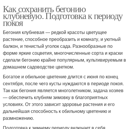
Как сохранить бегонию
клубневую. Подготовка к периоду
покоя
Бегония клубневая — редкой красоты цветущее
растение, способное преобразить и комнату, и уютный
балкон, и тенистый уголок сада. Разнообразные по
форме яркие соцветия, многочисленные сорта и краски
сделали бегонию крайне популярным, культивируемым в
домашнем садоводстве цветком.
Богатое и обильное цветение длится с июня по конец
сентября, после чего кусты нуждаются в периоде покоя.
Так как бегония является многолетником, задача хозяев
— обеспечить клубням зимовку в благоприятных
условиях. От этого зависит здоровье растения и его
дальнейшая способность к обильному цветению и
размножению.
Подготовка к зимнему периоду включает в себя