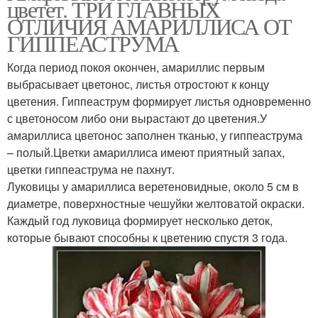
цветет. ТРИ ГЛАВНЫХ
ОТЛИЧИЯ АМАРИЛЛИСА ОТ
ГИППЕАСТРУМА
Когда период покоя окончен, амариллис первым
выбрасывает цветонос, листья отростоют к концу
цветения. Гиппеаструм формирует листья одновременно
с цветоносом либо они вырастают до цветения.У
амариллиса цветонос заполнен тканью, у гиппеаструма
– полый.Цветки амариллиса имеют приятный запах,
цветки гиппеаструма не пахнут.
Луковицы у амариллиса веретеновидные, около 5 см в
диаметре, поверхностные чешуйки желтоватой окраски.
Каждый год луковица формирует несколько деток,
которые бывают способны к цветению спустя 3 года.