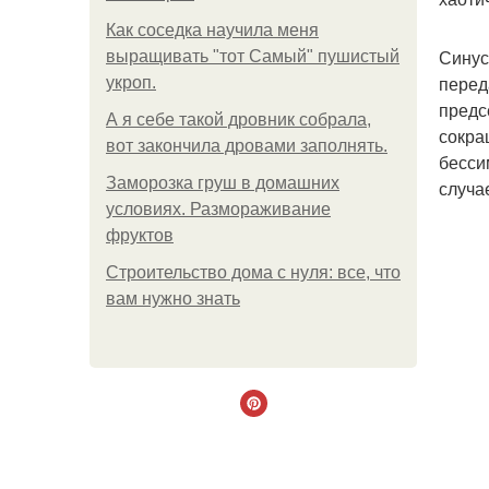
Как соседка научила меня
Синус
выращивать "тот Самый" пушистый
перед
укроп.
предс
А я себе такой дровник собрала,
сокра
вот закончила дровами заполнять.
бесси
Заморозка груш в домашних
случа
условиях. Размораживание
фруктов
Строительство дома с нуля: все, что
вам нужно знать