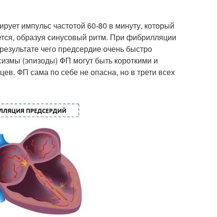
рует импульс частотой 60-80 в минуту, который
ется, образуя синусовый ритм. При фибрилляции
 результате чего предсердие очень быстро
сизмы (эпизоды) ФП могут быть короткими и
ев. ФП сама по себе не опасна, но в трети всех