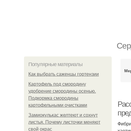
Сер
Популярные материалы
Ме
Как выбрать саженцы гортензии
Картофель под смородину
удобрение смородины осенью.
Подкормка смородины
Рас
картофельными очистками
пре
Замиокулькас желтеют и сохнут
листья. Почему листочки меняют
Фибри
свой окрас
хаоти