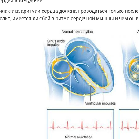
ердий в желудочки.
лактика аритмии сердца должна проводиться только после 
елит, имеется ли сбой в ритме сердечной мышцы и чем он 