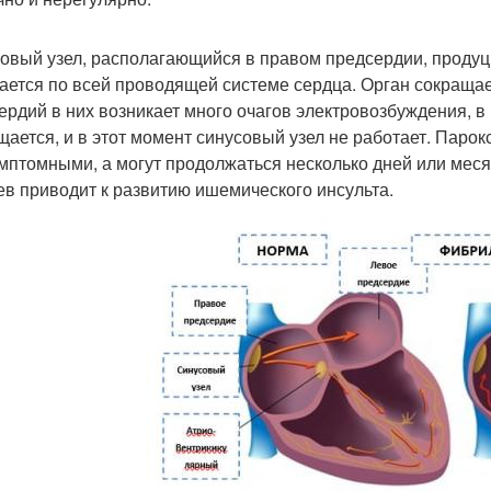
овый узел, располагающийся в правом предсердии, продуци
ается по всей проводящей системе сердца. Орган сокраща
ердий в них возникает много очагов электровозбуждения, в
щается, и в этот момент синусовый узел не работает. Парок
мптомными, а могут продолжаться несколько дней или месяц
ев приводит к развитию ишемического инсульта.