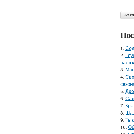
читат
Пос
1.
Сод
2.
Глу
насто
3.
Ман
4.
Сво
сезон
5.
Дре
6.
Сал
7.
Кра
8.
Шаш
9.
Тык
10.
Об