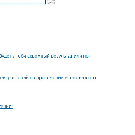
будет у тебя скромный результат или по-
ия растений на протяжении всего теплого
тения: