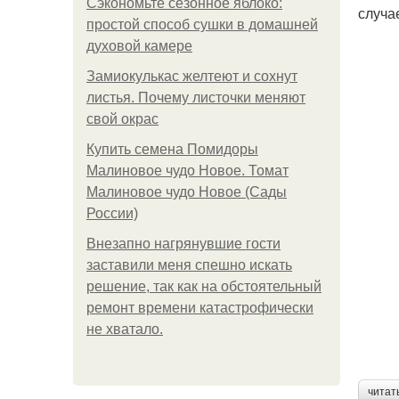
Сэкономьте сезонное яблоко:
случа
простой способ сушки в домашней
духовой камере
Замиокулькас желтеют и сохнут
листья. Почему листочки меняют
свой окрас
Купить семена Помидоры
Малиновое чудо Новое. Томат
Малиновое чудо Новое (Сады
России)
Внезапно нагрянувшие гости
заставили меня спешно искать
решение, так как на обстоятельный
ремонт времени катастрофически
не хватало.
читат