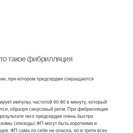
Что такое фибрилляция
ии, при котором предсердия сокращаются
рует импульс частотой 60-80 в минуту, который
ется, образуя синусовый ритм. При фибрилляции
 результате чего предсердие очень быстро
сизмы (эпизоды) ФП могут быть короткими и
ев. ФП сама по себе не опасна, но в трети всех