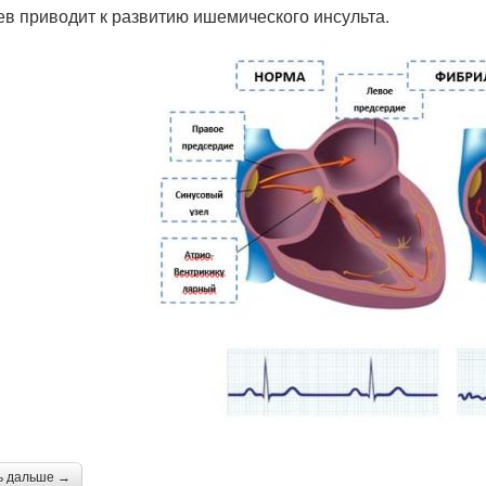
ев приводит к развитию ишемического инсульта.
ь дальше →