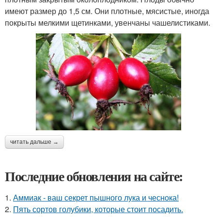
имеют размер до 1,5 см. Они плотные, мясистые, иногда
покрыты мелкими щетинками, увенчаны чашелистиками.
читать дальше →
Последние обновления на сайте:
1.
Аммиак - ваш секрет пышного лука и чеснока!
2.
Пять сортов голубики, которые стоит посадить.