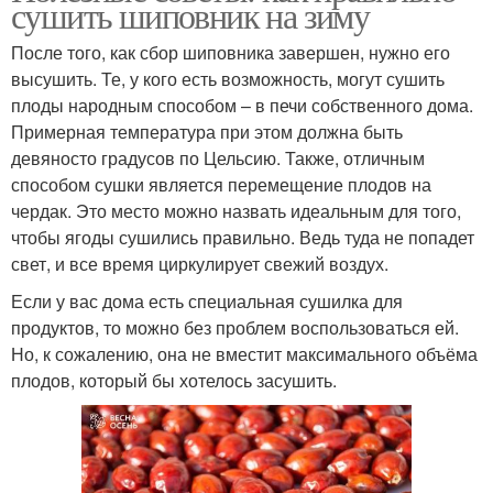
сушить шиповник на зиму
После того, как сбор шиповника завершен, нужно его
высушить. Те, у кого есть возможность, могут сушить
плоды народным способом – в печи собственного дома.
Примерная температура при этом должна быть
девяносто градусов по Цельсию. Также, отличным
способом сушки является перемещение плодов на
чердак. Это место можно назвать идеальным для того,
чтобы ягоды сушились правильно. Ведь туда не попадет
свет, и все время циркулирует свежий воздух.
Если у вас дома есть специальная сушилка для
продуктов, то можно без проблем воспользоваться ей.
Но, к сожалению, она не вместит максимального объёма
плодов, который бы хотелось засушить.