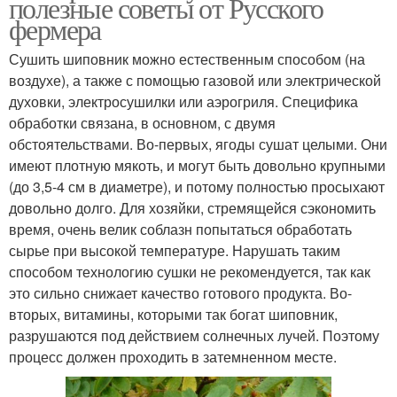
полезные советы от Русского
фермера
Сушить шиповник можно естественным способом (на
воздухе), а также с помощью газовой или электрической
духовки, электросушилки или аэрогриля. Специфика
обработки связана, в основном, с двумя
обстоятельствами. Во-первых, ягоды сушат целыми. Они
имеют плотную мякоть, и могут быть довольно крупными
(до 3,5-4 см в диаметре), и потому полностью просыхают
довольно долго. Для хозяйки, стремящейся сэкономить
время, очень велик соблазн попытаться обработать
сырье при высокой температуре. Нарушать таким
способом технологию сушки не рекомендуется, так как
это сильно снижает качество готового продукта. Во-
вторых, витамины, которыми так богат шиповник,
разрушаются под действием солнечных лучей. Поэтому
процесс должен проходить в затемненном месте.