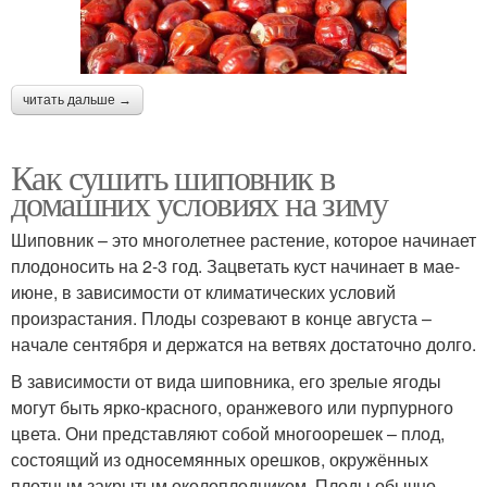
читать дальше →
Как сушить шиповник в
домашних условиях на зиму
Шиповник – это многолетнее растение, которое начинает
плодоносить на 2-3 год. Зацветать куст начинает в мае-
июне, в зависимости от климатических условий
произрастания. Плоды созревают в конце августа –
начале сентября и держатся на ветвях достаточно долго.
В зависимости от вида шиповника, его зрелые ягоды
могут быть ярко-красного, оранжевого или пурпурного
цвета. Они представляют собой многоорешек – плод,
состоящий из односемянных орешков, окружённых
плотным закрытым околоплодником. Плоды обычно