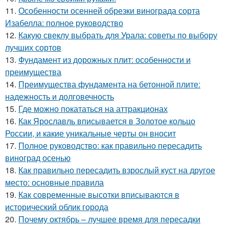
11.
Особенности осенней обрезки винограда сорта
Изабелла: полное руководство
12.
Какую свеклу выбрать для Урала: советы по выбору
лучших сортов
13.
Фундамент из дорожных плит: особенности и
преимущества
14.
Преимущества фундамента на бетонной плите:
надежность и долговечность
15.
Где можно покататься на аттракционах
16.
Как Ярославль вписывается в Золотое кольцо
России, и какие уникальные черты он вносит
17.
Полное руководство: как правильно пересадить
виноград осенью
18.
Как правильно пересадить взрослый куст на другое
место: основные правила
19.
Как современные высотки вписываются в
исторический облик города
20.
Почему октябрь – лучшее время для пересадки