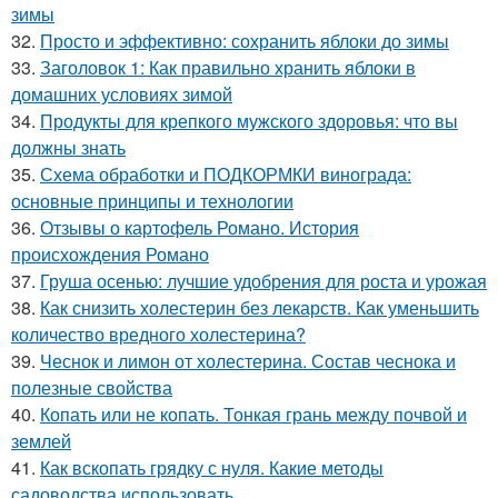
зимы
32.
Просто и эффективно: сохранить яблоки до зимы
33.
Заголовок 1: Как правильно хранить яблоки в
домашних условиях зимой
34.
Продукты для крепкого мужского здоровья: что вы
должны знать
35.
Схема обработки и ПОДКОРМКИ винограда:
основные принципы и технологии
36.
Отзывы о картофель Романо. История
происхождения Романо
37.
Груша осенью: лучшие удобрения для роста и урожая
38.
Как снизить холестерин без лекарств. Как уменьшить
количество вредного холестерина?
39.
Чеснок и лимон от холестерина. Состав чеснока и
полезные свойства
40.
Копать или не копать. Тонкая грань между почвой и
землей
41.
Как вскопать грядку с нуля. Какие методы
садоводства использовать