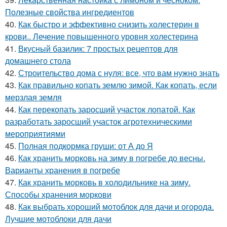
Полезные свойства ингредиентов
40.
Как быстро и эффективно снизить холестерин в
крови.. Лечение повышенного уровня холестерина
41.
Вкусный базилик: 7 простых рецептов для
домашнего стола
42.
Строительство дома с нуля: все, что вам нужно знать
43.
Как правильно копать землю зимой. Как копать, если
мерзлая земля
44.
Как перекопать заросший участок лопатой. Как
разработать заросший участок агротехническими
мероприятиями
45.
Полная подкормка груши: от А до Я
46.
Как хранить морковь на зиму в погребе до весны.
Варианты хранения в погребе
47.
Как хранить морковь в холодильнике на зиму.
Способы хранения моркови
48.
Как выбрать хороший мотоблок для дачи и огорода.
Лучшие мотоблоки для дачи