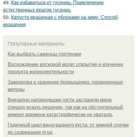
49.
Как избавиться от гусениц. Привлечение
естественных врагов гусениц
50.
Капуста квашеная с яблоками на зиму. Способ
квашения
Популярные материалы
Как выбрать саженцы гортензии
Восхождение восковой моли: открытие и изучение
продукта жизнедеятельности
Заморозка и хранение боярышника: проверенные
методы
Внезапно нагрянувшие гости заставили меня
спешно искать решение, так как на обстоятельный
ремонт времени катастрофически не хватало.
Годичный цикл виноградного куста: от зимней спячки
до созревания ягод