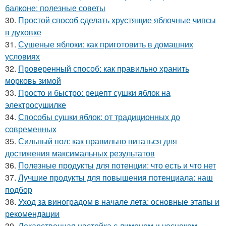
балконе: полезные советы
30.
Простой способ сделать хрустящие яблочные чипсы
в духовке
31.
Сушеные яблоки: как приготовить в домашних
условиях
32.
Проверенный способ: как правильно хранить
морковь зимой
33.
Просто и быстро: рецепт сушки яблок на
электросушилке
34.
Способы сушки яблок: от традиционных до
современных
35.
Сильный пол: как правильно питаться для
достижения максимальных результатов
36.
Полезные продукты для потенции: что есть и что нет
37.
Лучшие продукты для повышения потенциала: наш
подбор
38.
Уход за виноградом в начале лета: основные этапы и
рекомендации
39.
Лекарственная настойка с лимоном и чесноком.