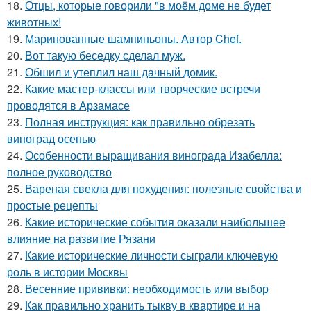
18.
Отцы, которые говорили "в моём доме не будет
животных!
19.
Маринованные шампиньоны. Автор Chef.
20.
Вот такую беседку сделал муж.
21.
Обшил и утеплил наш дачный домик.
22.
Какие мастер-классы или творческие встречи
проводятся в Арзамасе
23.
Полная инструкция: как правильно обрезать
виноград осенью
24.
Особенности выращивания винограда Изабелла:
полное руководство
25.
Вареная свекла для похудения: полезные свойства и
простые рецепты
26.
Какие исторические события оказали наибольшее
влияние на развитие Рязани
27.
Какие исторические личности сыграли ключевую
роль в истории Москвы
28.
Весенние прививки: необходимость или выбор
29.
Как правильно хранить тыкву в квартире и на