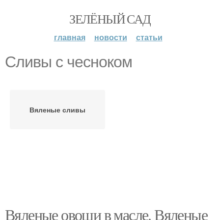
ЗЕЛЁНЫЙ САД
главная
новости
статьи
Сливы с чесноком
Вяленые сливы
Вяленые овощи в масле. Вяленые