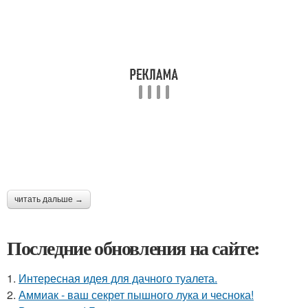
читать дальше →
Последние обновления на сайте:
1.
Интересная идея для дачного туалета.
2.
Аммиак - ваш секрет пышного лука и чеснока!