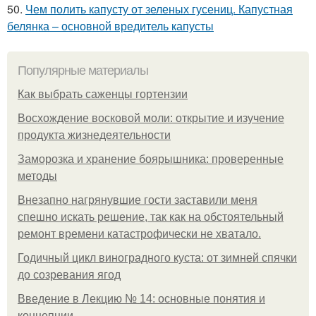
50.
Чем полить капусту от зеленых гусениц. Капустная
белянка – основной вредитель капусты
Популярные материалы
Как выбрать саженцы гортензии
Восхождение восковой моли: открытие и изучение
продукта жизнедеятельности
Заморозка и хранение боярышника: проверенные
методы
Внезапно нагрянувшие гости заставили меня
спешно искать решение, так как на обстоятельный
ремонт времени катастрофически не хватало.
Годичный цикл виноградного куста: от зимней спячки
до созревания ягод
Введение в Лекцию № 14: основные понятия и
концепции