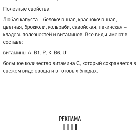
Полезные свойства
Любая капуста – белокочанная, краснокочанная,
цветная, брокколи, кольраби, савойская, пекинская –
кладезь полезностей и витаминов. Все виды имеют в
составе:
витамины А, В1, Р, К, В6, U;
большое количество витамина С, который сохраняется в
свежем виде овоща и в готовых блюдах;