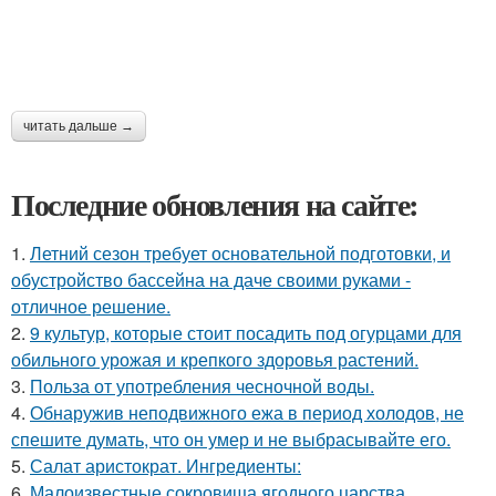
читать дальше →
Последние обновления на сайте:
1.
Летний сезон требует основательной подготовки, и
обустройство бассейна на даче своими руками -
отличное решение.
2.
9 культур, которые стоит посадить под огурцами для
обильного урожая и крепкого здоровья растений.
3.
Польза от употребления чесночной воды.
4.
Обнаружив неподвижного ежа в период холодов, не
спешите думать, что он умер и не выбрасывайте его.
5.
Салат аристократ. Ингредиенты:
6.
Малоизвестные сокровища ягодного царства.