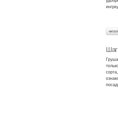
удобр
ингре
читат
Шаг
Груша
тольк
сорта
ознак
посад