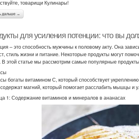
ствуйте, товарищи Кулинары!
ь дальше →
дукты для усиления потенции: что вы до
ция – это способность мужчины к половому акту. Она завис
ст, стиль жизни и питание. Некоторые продукты могут помо
. В этой статье мы рассмотрим самые популярные продукты
асы
сы богаты витамином С, который способствует укреплени
 содержат магний, который помогает расслабить мышцы и 
ца 1: Содержание витаминов и минералов в ананасах