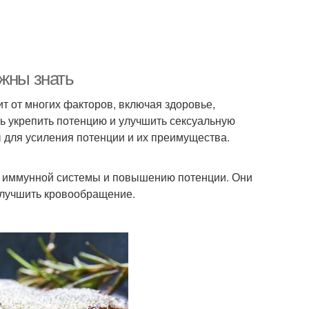
лжны знать
ит от многих факторов, включая здоровье,
чь укрепить потенцию и улучшить сексуальную
 для усиления потенции и их преимущества.
ю иммунной системы и повышению потенции. Они
улучшить кровообращение.