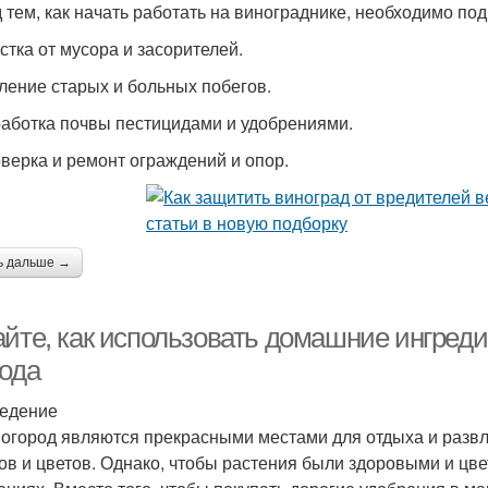
 тем, как начать работать на винограднике, необходимо подг
истка от мусора и засорителей.
аление старых и больных побегов.
работка почвы пестицидами и удобрениями.
оверка и ремонт ограждений и опор.
ь дальше →
айте, как использовать домашние ингреди
рода
едение
 огород являются прекрасными местами для отдыха и разв
ов и цветов. Однако, чтобы растения были здоровыми и цв