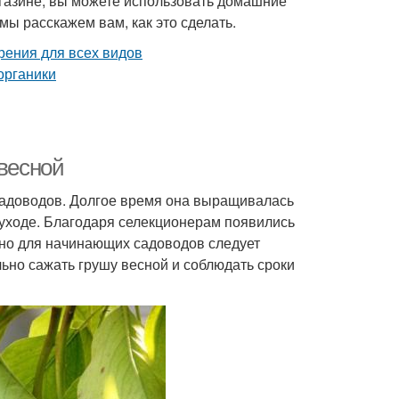
агазине, вы можете использовать домашние
мы расскажем вам, как это сделать.
 весной
 садоводов. Долгое время она выращивалась
 уходе. Благодаря селекционерам появились
, но для начинающих садоводов следует
льно сажать грушу весной и соблюдать сроки