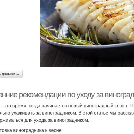
ь дальше →
енние рекомендации по уходу за виногра
 - это время, когда начинается новый виноградный сезон. 
льно ухаживать за виноградником. В этой статье мы расск
рживаться для ухода за виноградником.
товка виноградника к весне