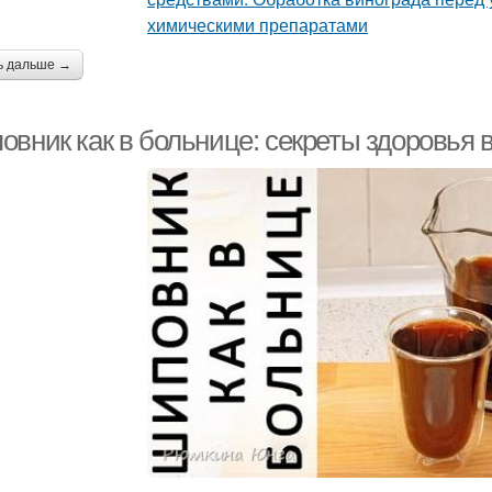
ь дальше →
овник как в больнице: секреты здоровья 