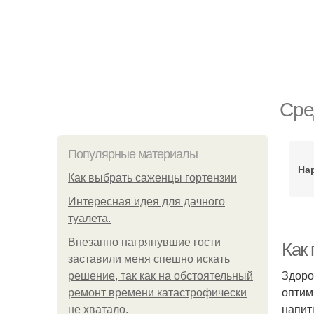
Сре
Популярные материалы
На
Как выбрать саженцы гортензии
Интересная идея для дачного
туалета.
Внезапно нагрянувшие гости
Как
заставили меня спешно искать
Здоро
решение, так как на обстоятельный
оптим
ремонт времени катастрофически
напит
не хватало.