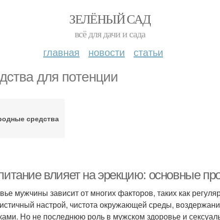
ЗЕЛЁНЫЙ САД
всё для дачи и сада
главная
новости
статьи
дства для потенции
родные средства
 питание влияет на эрекцию: основные пр
вье мужчины зависит от многих факторов, таких как регуля
истичный настрой, чистота окружающей среды, воздержани
ками. Но не последнюю роль в мужском здоровье и сексуал