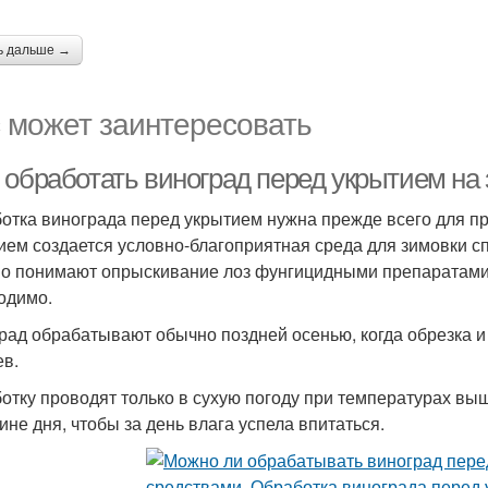
ь дальше →
 может заинтересовать
 обработать виноград перед укрытием на
отка винограда перед укрытием нужна прежде всего для пр
ием создается условно-благоприятная среда для зимовки сп
о понимают опрыскивание лоз фунгицидными препаратами и
одимо.
рад обрабатывают обычно поздней осенью, когда обрезка и 
ев.
отку проводят только в сухую погоду при температурах выш
ине дня, чтобы за день влага успела впитаться.