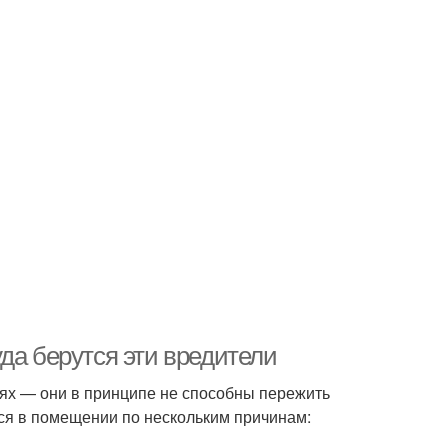
да берутся эти вредители
х — они в принципе не способны пережить
ся в помещении по нескольким причинам: