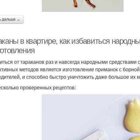
ь дальше →
аканы в квартире, как избавиться народн
готовления
иться от тараканов раз и навсегда народными средствами 
тивных методов является изготовление приманок с борной 
едителей, и способно быстро уничтожить даже большое их к
есколько проверенных рецептов: