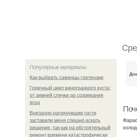
Сре
Популярные материалы
До
Как выбрать саженцы гортензии
Годичный цикл виноградного куста:
от зимней спячки до созревания
ягод
Поч
Внезапно нагрянувшие гости
Фарао
заставили меня спешно искать
холод
решение, так как на обстоятельный
ремонт времени катастрофически