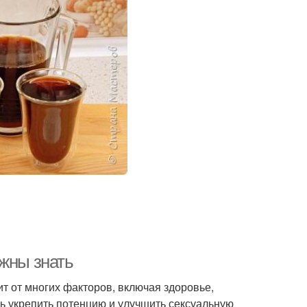
лжны знать
ит от многих факторов, включая здоровье,
чь укрепить потенцию и улучшить сексуальную