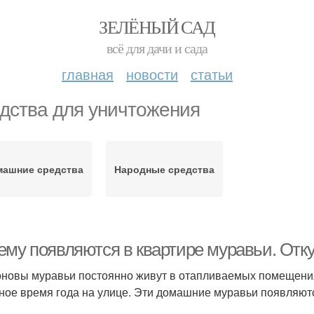
ЗЕЛЁНЫЙ САД
всё для дачи и сада
главная
новости
статьи
дства для уничтожения
машние средства
Народные средства
ему появляются в квартире муравьи. Отку
новы муравьи постоянно живут в отапливаемых помещения
ное время года на улице. Эти домашние муравьи появляют