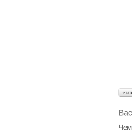
читат
Вас
Чем