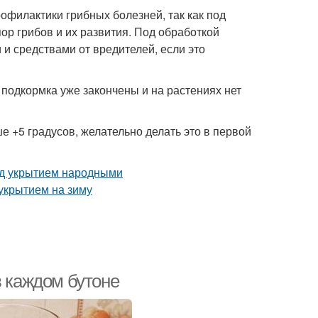
офилактики грибных болезней, так как под
ор грибов и их развития. Под обработкой
 средствами от вредителей, если это
подкормка уже закончены и на растениях нет
е +5 градусов, желательно делать это в первой
в каждом бутоне