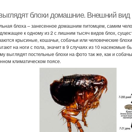
 выглядят блохи домашние. Внешний вид 
льная блоха – занесенное домашним питомцем, самим чело
длежащее к одному из 2 с лишним тысяч видов блох, суще
чаются крысиные, кошачьи, собачьи или человеческие блохи 
ыгают на ноги с пола, значит в 9 случаях из 10 насекомые
му выглядят постельные блохи на фото так же, как и собач
нном климатическом поясе.