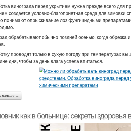
отка винограда перед укрытием нужна прежде всего для пр
ием создается условно-благоприятная среда для зимовки сп
о понимают опрыскивание лоз фунгицидными препаратами и
одимо.
рад обрабатывают обычно поздней осенью, когда обрезка и 
ев.
отку проводят только в сухую погоду при температурах выш
ине дня, чтобы за день влага успела впитаться.
ь дальше →
овник как в больнице: секреты здоровья 