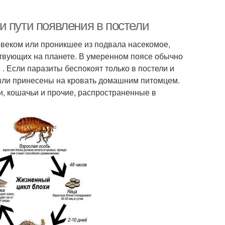
и пути появления в постели
веком или проникшее из подвала насекомое,
ствующих на планете. В умеренном поясе обычно
. Если паразиты беспокоят только в постели и
 были принесены на кровать домашним питомцем.
ьи, кошачьи и прочие, распространенные в