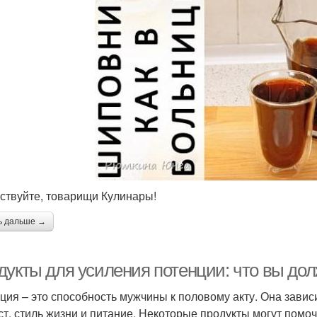
ствуйте, товарищи Кулинары!
ь дальше →
дукты для усиления потенции: что вы до
ция – это способность мужчины к половому акту. Она завис
ст, стиль жизни и питание. Некоторые продукты могут помо