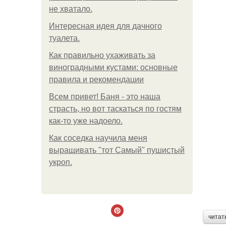
не хватало.
Интересная идея для дачного
туалета.
Как правильно ухаживать за
виноградными кустами: основные
правила и рекомендации
Всем привет! Баня - это наша
страсть, но вот таскаться по гостям
как-то уже надоело.
Как соседка научила меня
выращивать "тот Самый" пушистый
укроп.
читат