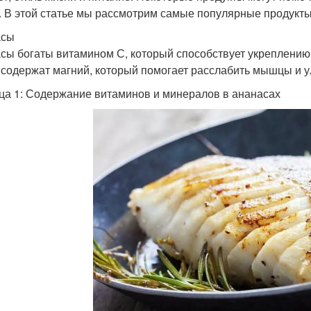
. В этой статье мы рассмотрим самые популярные продукты
асы
сы богаты витамином С, который способствует укреплени
 содержат магний, который помогает расслабить мышцы и 
ца 1: Содержание витаминов и минералов в ананасах