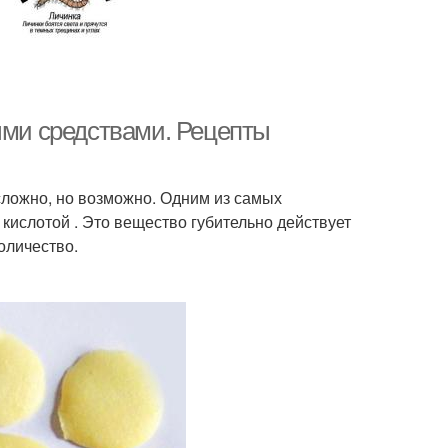
ыми средствами. Рецепты
сложно, но возможно. Одним из самых
кислотой . Это вещество губительно действует
оличество.