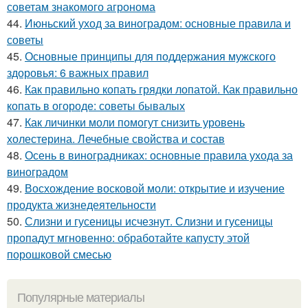
советам знакомого агронома
44.
Июньский уход за виноградом: основные правила и
советы
45.
Основные принципы для поддержания мужского
здоровья: 6 важных правил
46.
Как правильно копать грядки лопатой. Как правильно
копать в огороде: советы бывалых
47.
Как личинки моли помогут снизить уровень
холестерина. Лечебные свойства и состав
48.
Осень в виноградниках: основные правила ухода за
виноградом
49.
Восхождение восковой моли: открытие и изучение
продукта жизнедеятельности
50.
Слизни и гусеницы исчезнут. Слизни и гусеницы
пропадут мгновенно: обработайте капусту этой
порошковой смесью
Популярные материалы