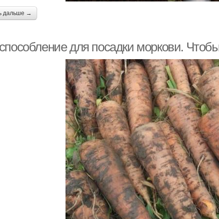
ь дальше →
способление для посадки моркови. Чтоб