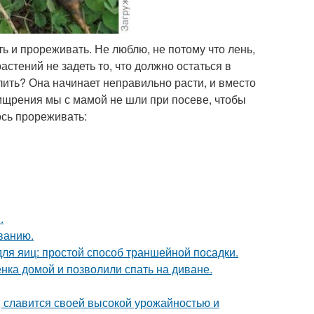
ь и прореживать. Не люблю, не потому что лень,
астений не задеть то, что должно остаться в
лить? Она начинает неправильно расти, и вместо
хищрения мы с мамой не шли при посеве, чтобы
ось прореживать:
.
ванию.
ля яиц: простой способ траншейной посадки.
ка домой и позволили спать на диване.
, славится своей высокой урожайностью и