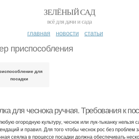
ЗЕЛЁНЫЙ САД
всё для дачи и сада
главная
новости
статьи
ер приспособления
риспособление для
посадки
ка для чеснока ручная. Требования к по
 любую огородную культуру, чеснок или лук-тыканку нельзя с
ендаций и правил. Для того чтобы чеснок рос без проблем 
чная сеялка в процессе посадки должна обеспечивать неск