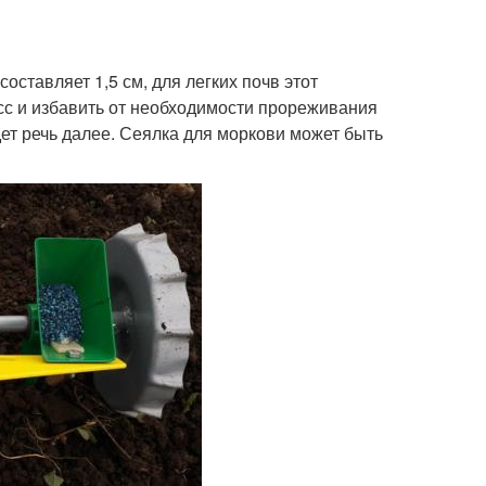
ставляет 1,5 см, для легких почв этот
есс и избавить от необходимости прореживания
ет речь далее. Сеялка для моркови может быть