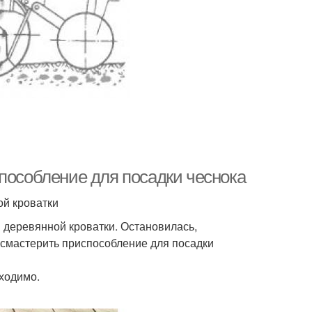
пособление для посадки чеснока
ой кроватки
й деревянной кроватки. Остановилась,
смастерить приспособление для посадки
бходимо.