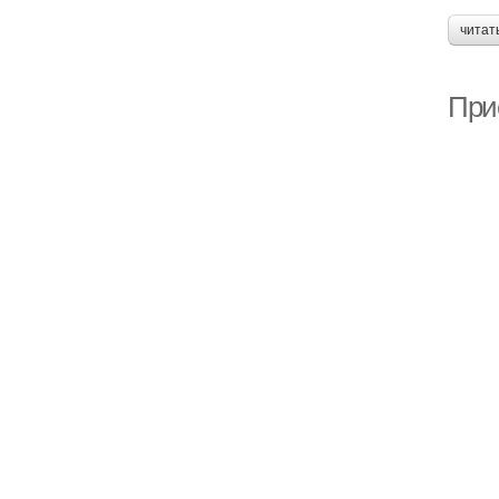
читат
При