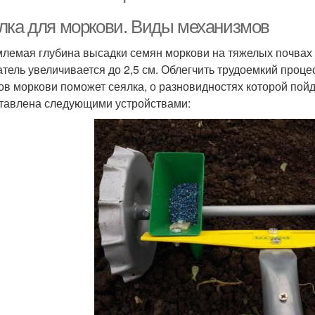
лка для моркови. Виды механизмов
лемая глубина высадки семян моркови на тяжелых почвах со
атель увеличивается до 2,5 см. Облегчить трудоемкий проц
ов моркови поможет сеялка, о разновидностях которой пойд
тавлена следующими устройствами: