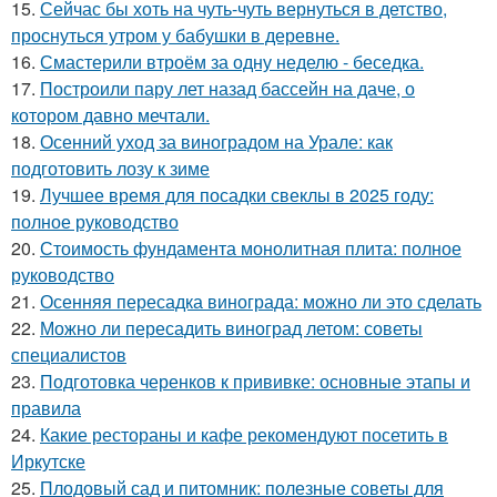
15.
Сейчас бы хоть на чуть-чуть вернуться в детство,
проснуться утром у бабушки в деревне.
16.
Смастерили втроём за одну неделю - беседка.
17.
Построили пару лет назад бассейн на даче, о
котором давно мечтали.
18.
Осенний уход за виноградом на Урале: как
подготовить лозу к зиме
19.
Лучшее время для посадки свеклы в 2025 году:
полное руководство
20.
Стоимость фундамента монолитная плита: полное
руководство
21.
Осенняя пересадка винограда: можно ли это сделать
22.
Можно ли пересадить виноград летом: советы
специалистов
23.
Подготовка черенков к прививке: основные этапы и
правила
24.
Какие рестораны и кафе рекомендуют посетить в
Иркутске
25.
Плодовый сад и питомник: полезные советы для