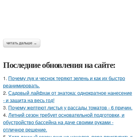
читать дальше →
Последние обновления на сайте:
1.
Почему лук и чеснок теряют зелень и как их быстро
реанимировать.
2.
Садовый лайфхак от знатока: однократное нанесение
- и защита на весь год!
3.
Почему желтеют листья у рассады томатов - 6 причин.
4.
Летний сезон требует основательной подготовки, и
обустройство бассейна на даче своими руками -
отличное решение.
5.
Хотя дачный сезон еще не начался, пора приступить к