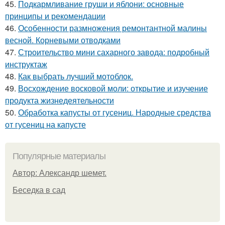
45.
Подкармливание груши и яблони: основные
принципы и рекомендации
46.
Особенности размножения ремонтантной малины
весной. Корневыми отводками
47.
Строительство мини сахарного завода: подробный
инструктаж
48.
Как выбрать лучший мотоблок.
49.
Восхождение восковой моли: открытие и изучение
продукта жизнедеятельности
50.
Обработка капусты от гусениц. Народные средства
от гусениц на капусте
Популярные материалы
Автор: Александр шемет.
Беседка в сад