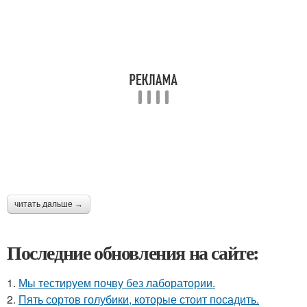
читать дальше →
Последние обновления на сайте:
1.
Мы тестируем почву без лаборатории.
2.
Пять сортов голубики, которые стоит посадить.