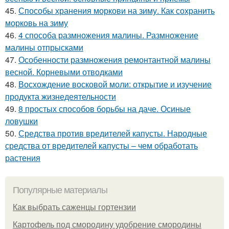
45.
Способы хранения моркови на зиму. Как сохранить
морковь на зиму
46.
4 способа размножения малины. Размножение
малины отпрысками
47.
Особенности размножения ремонтантной малины
весной. Корневыми отводками
48.
Восхождение восковой моли: открытие и изучение
продукта жизнедеятельности
49.
8 простых способов борьбы на даче. Осиные
ловушки
50.
Средства против вредителей капусты. Народные
средства от вредителей капусты – чем обработать
растения
Популярные материалы
Как выбрать саженцы гортензии
Картофель под смородину удобрение смородины