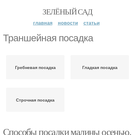
ЗЕЛЁНЫЙ САД
главная
новости
статьи
Траншейная посадка
Гребневая посадка
Гладкая посадка
Строчная посадка
Способы посадки малины осенью.