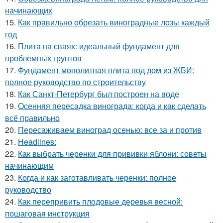
начинающих
15.
Как правильно обрезать виноградные лозы каждый
год
16.
Плита на сваях: идеальный фундамент для
проблемных грунтов
17.
Фундамент монолитная плита под дом из ЖБИ:
полное руководство по строительству
18.
Как Санкт-Петербург был построен на воде
19.
Осенняя пересадка винограда: когда и как сделать
всё правильно
20.
Пересаживаем виноград осенью: все за и против
21.
Headlines:
22.
Как выбрать черенки для прививки яблони: советы
начинающим
23.
Когда и как заготавливать черенки: полное
руководство
24.
Как перепривить плодовые деревья весной:
пошаговая инструкция