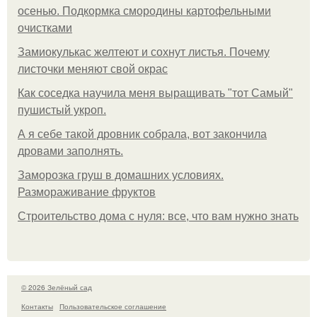
осенью. Подкормка смородины картофельными
очистками
Замиокулькас желтеют и сохнут листья. Почему
листочки меняют свой окрас
Как соседка научила меня выращивать "тот Самый"
пушистый укроп.
А я себе такой дровник собрала, вот закончила
дровами заполнять.
Заморозка груш в домашних условиях.
Размораживание фруктов
Строительство дома с нуля: все, что вам нужно знать
© 2026 Зелёный сад
Контакты
Пользовательское соглашение