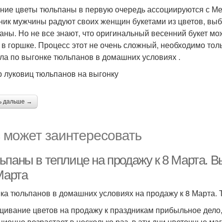
ние цветы тюльпаны в первую очередь ассоциируются с Ме
ник мужчины радуют своих женщин букетами из цветов, вы
аны. Но не все знают, что оригинальный весенний букет м
 в горшке. Процесс этот не очень сложный, необходимо тол
ла по выгонке тюльпанов в домашних условиях .
 луковиц тюльпанов на выгонку
ь дальше →
 может заинтересовать
ьпаны в теплице на продажу к 8 Марта. 
Марта
ка тюльпанов в домашних условиях на продажу к 8 Марта.
ивание цветов на продажу к праздникам прибыльное дело,
ционно возрастает в несколько раз, в эти дни цветочные м