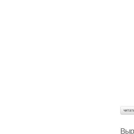
читат
Выр