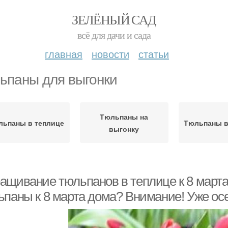
ЗЕЛЁНЫЙ САД
всё для дачи и сада
главная
новости
статьи
ьпаны для выгонки
Тюльпаны на
льпаны в теплице
Тюльпаны в
выгонку
ащивание тюльпанов в теплице к 8 марта
ьпаны к 8 марта дома? Внимание! Уже осе