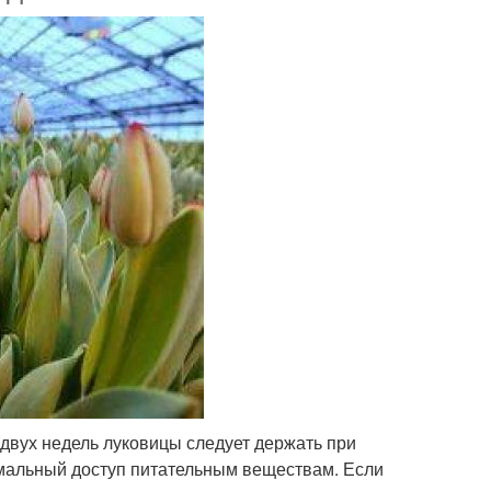
двух недель луковицы следует держать при
симальный доступ питательным веществам. Если