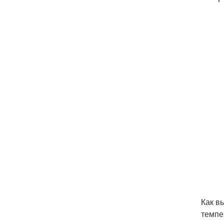
Как в
темпе