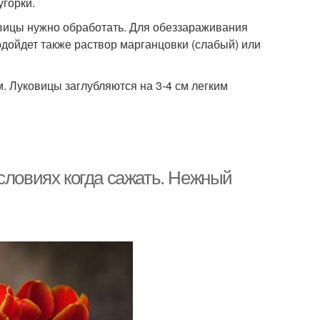
угорки.
вицы нужно обработать. Для обеззараживания
одойдет также раствор марганцовки (слабый) или
. Луковицы заглубляются на 3-4 см легким
словиях когда сажать. Нежный