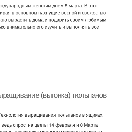
ждународным женским днем 8 марта. В этот
бирая в основном пахнущие весной и свежестью
ожно вырастить дома и подарить своим любимым
ько внимательно его изучить и выполнять все
Выращивание (выгонка) тюльпанов
 Технология выращивания тюльпанов в ящиках.
 ведь спрос на цветы 14 февраля и 8 Марта
агазины делают как минимум месячную выручку.