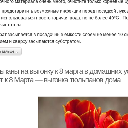
очного материала очень много, очистите только корневые б
 предотвратить возможные инфекции перед посадкой луко
 использоваться просто горячая вода, но не более 40°C . П
 чистотела.
рат засыпается в посадочные емкости слоем не менее 10 см
ием и сверху засыпаются субстратом.
ь дальше →
ьпаны на выгонку к 8 марта в домашних у
ет к 8 Марта — выгонка тюльпанов дома