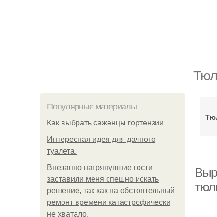
Тюл
Популярные материалы
Тю
Как выбрать саженцы гортензии
Интересная идея для дачного
туалета.
Внезапно нагрянувшие гости
Выр
заставили меня спешно искать
тюл
решение, так как на обстоятельный
ремонт времени катастрофически
не хватало.