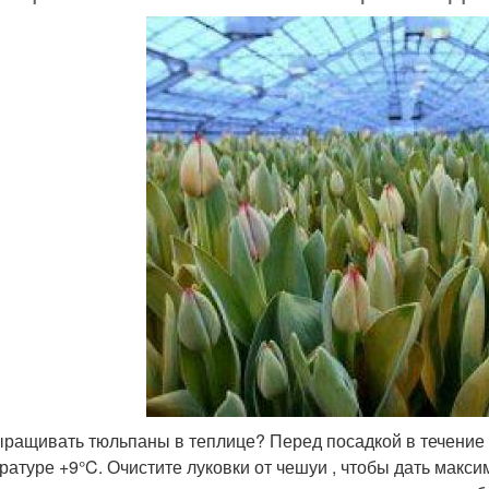
ыращивать тюльпаны в теплице? Перед посадкой в течение 
ратуре +9°C. Очистите луковки от чешуи , чтобы дать мак