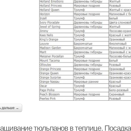
ь дальше →
ащивание тюльпанов в теплице. Посадка