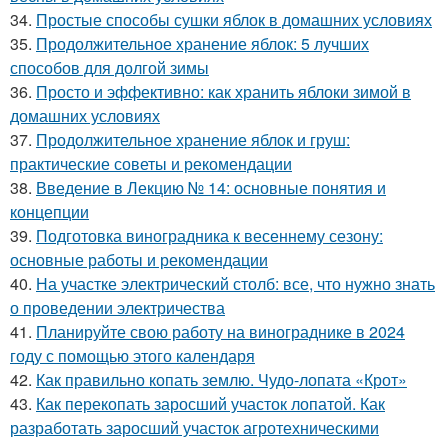
34.
Простые способы сушки яблок в домашних условиях
35.
Продолжительное хранение яблок: 5 лучших
способов для долгой зимы
36.
Просто и эффективно: как хранить яблоки зимой в
домашних условиях
37.
Продолжительное хранение яблок и груш:
практические советы и рекомендации
38.
Введение в Лекцию № 14: основные понятия и
концепции
39.
Подготовка виноградника к весеннему сезону:
основные работы и рекомендации
40.
На участке электрический столб: все, что нужно знать
о проведении электричества
41.
Планируйте свою работу на винограднике в 2024
году с помощью этого календаря
42.
Как правильно копать землю. Чудо-лопата «Крот»
43.
Как перекопать заросший участок лопатой. Как
разработать заросший участок агротехническими