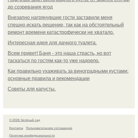
до созревания ягод
Внезапно нагрянувшие гости заставили меня
спешно искать решение, так как на обстоятельный
ремонт времени катастрофически не хватало.
Интересная идея для дачного туалета.
Всем привет! Баня - это наша страсть, но вот
таскаться по гостям как-то уже надоело.
Как правильно ухаживать за виноградными кустами:
основные правила и рекомендации
Советы для капусты.
© 2026 Зелёный сад
Контакты
Пользовательское соглашение
Политика конфидециальности