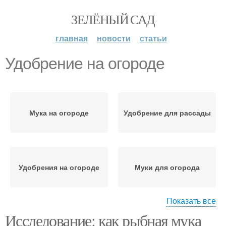
ЗЕЛЁНЫЙ САД
главная
новости
статьи
Удобрение на огороде
Мука на огороде
Удобрение для рассады
Удобрения на огороде
Муки для огорода
Показать все
Муки перед
Исследование: как рыбная мука
химическими
Муки на огороде