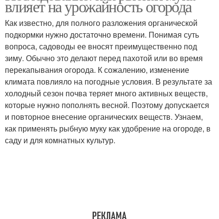
влияет на урожайность огорода
удобрениями
Как известно, для полного разложения органической
подкормки нужно достаточно времени. Понимая суть
вопроса, садоводы ее вносят преимущественно под
зиму. Обычно это делают перед пахотой или во время
перекапывания огорода. К сожалению, изменение
климата повлияло на погодные условия. В результате за
холодный сезон почва теряет много активных веществ,
которые нужно пополнять весной. Поэтому допускается
и повторное внесение органических веществ. Узнаем,
как применять рыбную муку как удобрение на огороде, в
саду и для комнатных культур.