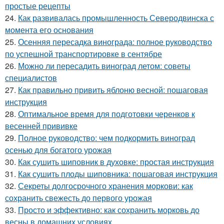
простые рецепты
24.
Как развивалась промышленность Северодвинска с
момента его основания
25.
Осенняя пересадка винограда: полное руководство
по успешной транспортировке в сентябре
26.
Можно ли пересадить виноград летом: советы
специалистов
27.
Как правильно привить яблоню весной: пошаговая
инструкция
28.
Оптимальное время для подготовки черенков к
весенней прививке
29.
Полное руководство: чем подкормить виноград
осенью для богатого урожая
30.
Как сушить шиповник в духовке: простая инструкция
31.
Как сушить плоды шиповника: пошаговая инструкция
32.
Секреты долгосрочного хранения моркови: как
сохранить свежесть до первого урожая
33.
Просто и эффективно: как сохранить морковь до
весны в домашних условиях