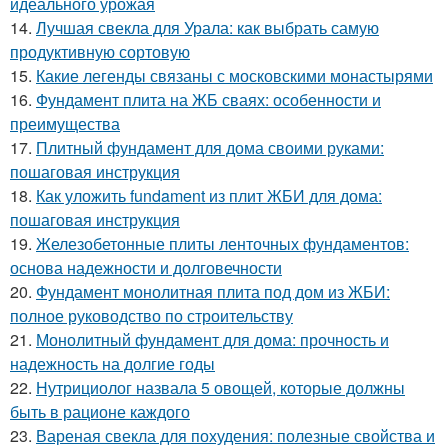
идеального урожая
14.
Лучшая свекла для Урала: как выбрать самую
продуктивную сортовую
15.
Какие легенды связаны с московскими монастырями
16.
Фундамент плита на ЖБ сваях: особенности и
преимущества
17.
Плитный фундамент для дома своими руками:
пошаговая инструкция
18.
Как уложить fundament из плит ЖБИ для дома:
пошаговая инструкция
19.
Железобетонные плиты ленточных фундаментов:
основа надежности и долговечности
20.
Фундамент монолитная плита под дом из ЖБИ:
полное руководство по строительству
21.
Монолитный фундамент для дома: прочность и
надежность на долгие годы
22.
Нутрициолог назвала 5 овощей, которые должны
быть в рационе каждого
23.
Вареная свекла для похудения: полезные свойства и