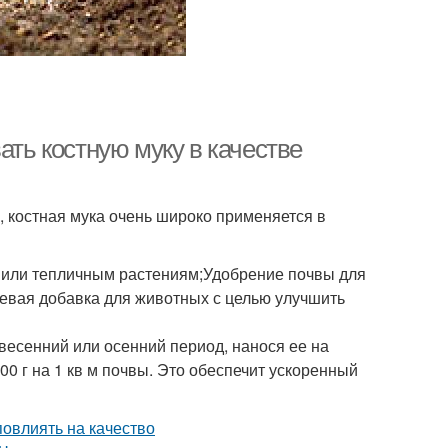
ать костную муку в качестве
, костная мука очень широко применяется в
м или тепличным растениям;Удобрение почвы для
евая добавка для животных с целью улучшить
весенний или осенний период, нанося ее на
00 г на 1 кв м почвы. Это обеспечит ускоренный