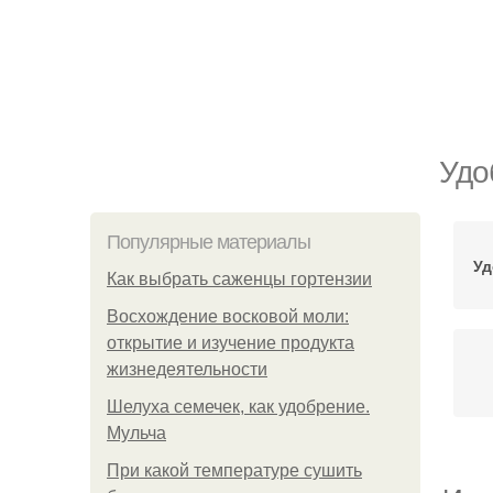
Удо
Популярные материалы
Уд
Как выбрать саженцы гортензии
Восхождение восковой моли:
открытие и изучение продукта
жизнедеятельности
Шелуха семечек, как удобрение.
Мульча
При какой температуре сушить