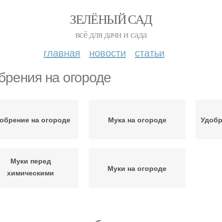
ЗЕЛЁНЫЙ САД
всё для дачи и сада
главная
новости
статьи
брения на огороде
обрение на огороде
Мука на огороде
Удобр
Муки перед
Муки на огороде
химическими
удобрениями