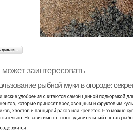
ь дальше →
 может заинтересовать
ользование рыбной муки в огороде: секр
ические удобрения считаются самой ценной подкормкой для
нентов, которые приносят вред овощным и фруктовым культу
иков, хвостов и панцирей раков или креветок. Его можно ку
тоятельно. Независимо от этого, удивительный состав рыб
 содержится :