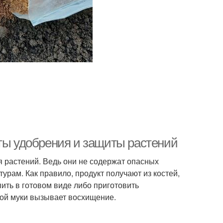
еты удобрения и защиты растений
 растений. Ведь они не содержат опасных
рам. Как правило, продукт получают из костей,
пить в готовом виде либо приготовить
ной муки вызывает восхищение.