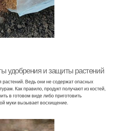
еты удобрения и защиты растений
 растений. Ведь они не содержат опасных
рам. Как правило, продукт получают из костей,
пить в готовом виде либо приготовить
ной муки вызывает восхищение.