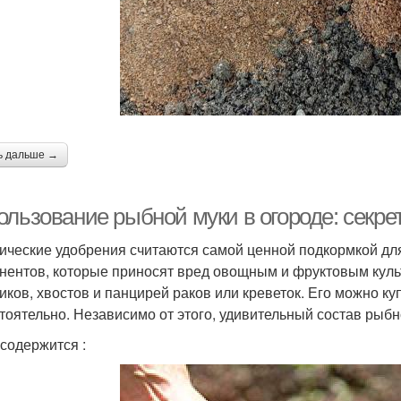
ь дальше →
ользование рыбной муки в огороде: секр
ические удобрения считаются самой ценной подкормкой для
нентов, которые приносят вред овощным и фруктовым культу
иков, хвостов и панцирей раков или креветок. Его можно ку
тоятельно. Независимо от этого, удивительный состав рыб
 содержится :