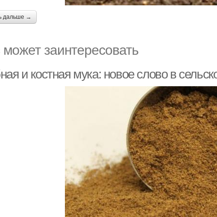
ь дальше →
 может заинтересовать
ая и костная мука: новое слово в сельск