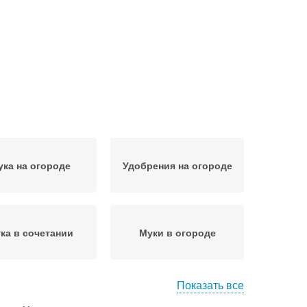
ука на огороде
Удобрения на огороде
ка в сочетании
Муки в огороде
Показать все
Мука по почве