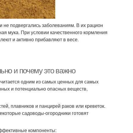
 и не подвергались заболеваниям. В их рацион
ная мука. При условии качественного кормления
леют и активно прибавляют в весе.
ьно и почему это важно
считается одним из самых ценных для самых
вных и потенциально опасных веществ,
ей, плавников и панцирей раков или креветок.
Некоторые садоводы-огородники готовят
эффективные компоненты: