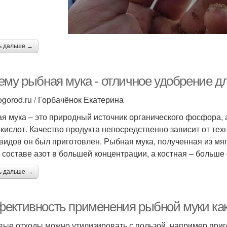
ь дальше →
ему рыбная мука - отличное удобрение д
ogorod.ru / Горбачёнок Екатерина
я мука – это природный источник органического фосфора, а
кислот. Качество продукта непосредственно зависит от техн
 видов он был приготовлен. Рыбная мука, полученная из мя
 составе азот в большей концентрации, а костная – больш
ь дальше →
ективность применения рыбной муки как 
ые отходы можно утилизировать с пользой, например приг