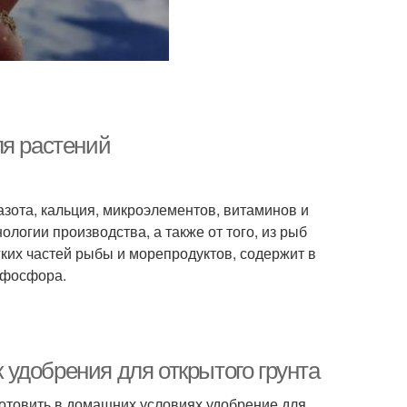
ля растений
зота, кальция, микроэлементов, витаминов и
ологии производства, а также от того, из рыб
гких частей рыбы и морепродуктов, содержит в
е фосфора.
удобрения для открытого грунта
отовить в домашних условиях удобрение для