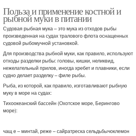
Польза и применение костной и
рыбной муки в питании
Судовая рыбная мука – это мука из отходов рыбы
произведенная на судах тралового флота оснащенных
судовой рыбомучной установкой.
Для производства рыбной муки, как правило, используют
отходы разделки рыбы: головы, кишки, неликвид,
нежелательный прилов, иногда хребет и плавники, если
судно делает разделку – филе рыбы.
Рыба, из которой, как правило, изготавливают рыбную
муку в море на судах:
Тихоокеанский бассейн (Охотское море, Берингово
море):
чащ е – минтай, реже – сайратреска сельдьбычоклемон