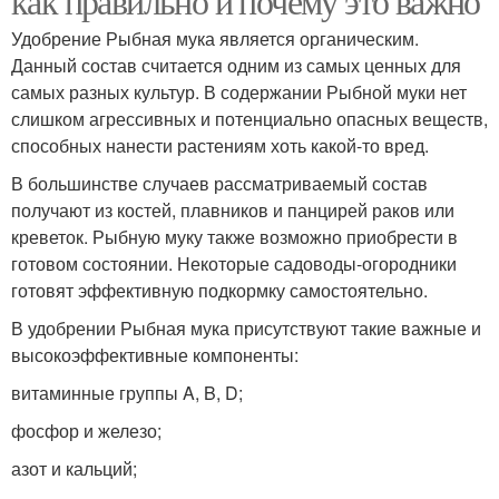
как правильно и почему это важно
Удобрение Рыбная мука является органическим.
Данный состав считается одним из самых ценных для
самых разных культур. В содержании Рыбной муки нет
слишком агрессивных и потенциально опасных веществ,
способных нанести растениям хоть какой-то вред.
В большинстве случаев рассматриваемый состав
получают из костей, плавников и панцирей раков или
креветок. Рыбную муку также возможно приобрести в
готовом состоянии. Некоторые садоводы-огородники
готовят эффективную подкормку самостоятельно.
В удобрении Рыбная мука присутствуют такие важные и
высокоэффективные компоненты:
витаминные группы A, B, D;
фосфор и железо;
азот и кальций;