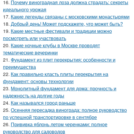
16.
Почему виноградная лоза должна страдать: секреты
идеального урожая
17.
Какие легенды связаны с московскими монастырями
18.
Добрый день! Может подскажете, что может быть?
19.
Какие местные фестивали и традиции можно
посмотреть или участвовать
20.
Какие ночные клубы в Москве проводят
тематические вечеринки
21.
Фундамент из плит перекрытия: особенности и
преимущества
22.
Как правильно класть плиты перекрытия на
фундамент: основы технологии
23.
Монолитный фундамент для дома: прочность и
надежность на долгие годы
24.
Как назывался город раньше
25.
Осенняя пересадка винограда: полное руководство
по успешной транспортировке в сентябре
26.
Прививка яблонь летом черенками: полное
руководство для садоводов