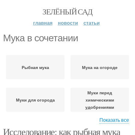
ЗЕЛЁНЫЙ САД
главная
новости
статьи
Мука в сочетании
Рыбная мука
Мука на огороде
Муки перед
Муки для огорода
химическими
удобрениями
Показать все
Исследование: как рыбная мука
Муки на огороде