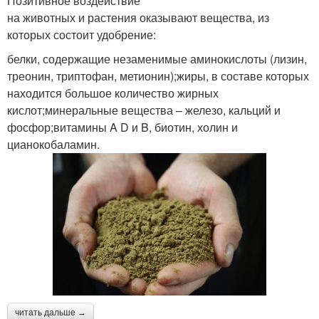
Позитивное воздействие
на животных и растения оказывают вещества, из
которых состоит удобрение:
белки, содержащие незаменимые аминокислоты (лизин,
треонин, триптофан, метионин);жиры, в составе которых
находится большое количество жирных
кислот;минеральные вещества – железо, кальций и
фосфор;витамины A D и B, биотин, холин и
цианокобаламин.
читать дальше →