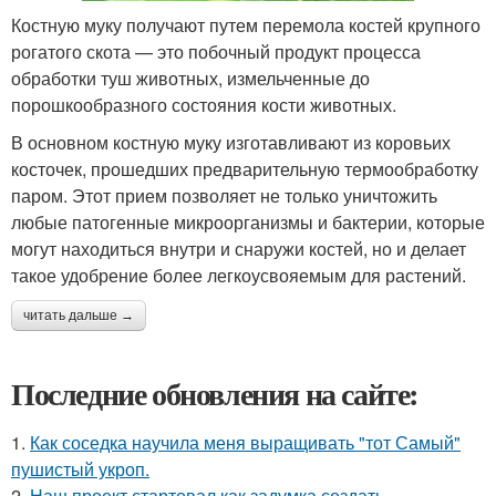
Костную муку получают путем перемола костей крупного
рогатого скота — это побочный продукт процесса
обработки туш животных, измельченные до
порошкообразного состояния кости животных.
В основном костную муку изготавливают из коровьих
косточек, прошедших предварительную термообработку
паром. Этот прием позволяет не только уничтожить
любые патогенные микроорганизмы и бактерии, которые
могут находиться внутри и снаружи костей, но и делает
такое удобрение более легкоусвояемым для растений.
читать дальше →
Последние обновления на сайте:
1.
Как соседка научила меня выращивать "тот Самый"
пушистый укроп.
2.
Наш проект стартовал как задумка создать