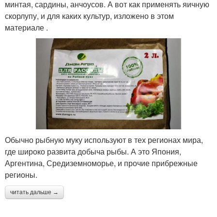
минтая, сардины, анчоусов. А вот как применять яичную
скорлупу, и для каких культур, изложено в этом
материале .
Обычно рыбную муку используют в тех регионах мира,
где широко развита добыча рыбы. А это Япония,
Аргентина, Средиземноморье, и прочие прибрежные
регионы.
читать дальше →